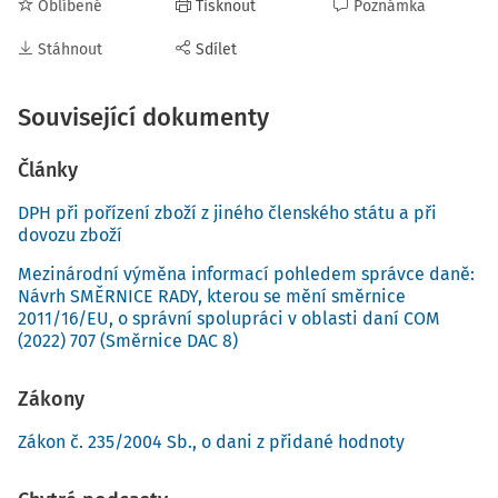
Oblíbené
Tisknout
Poznámka
Stáhnout
Sdílet
Související dokumenty
Články
DPH při pořízení zboží z jiného členského státu a při
dovozu zboží
Mezinárodní výměna informací pohledem správce daně:
Návrh SMĚRNICE RADY, kterou se mění směrnice
2011/16/EU, o správní spolupráci v oblasti daní COM
(2022) 707 (Směrnice DAC 8)
Zákony
Zákon č. 235/2004 Sb., o dani z přidané hodnoty