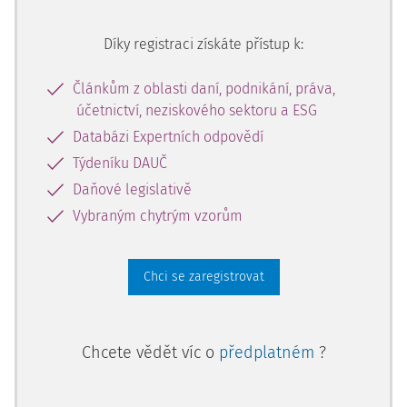
Díky registraci získáte přístup k:
Článkům z oblasti daní, podnikání, práva,
účetnictví, neziskového sektoru a ESG
Databázi Expertních odpovědí
Týdeníku DAUČ
Daňové legislativě
Vybraným chytrým vzorům
Chci se zaregistrovat
Chcete vědět víc o
předplatném
?