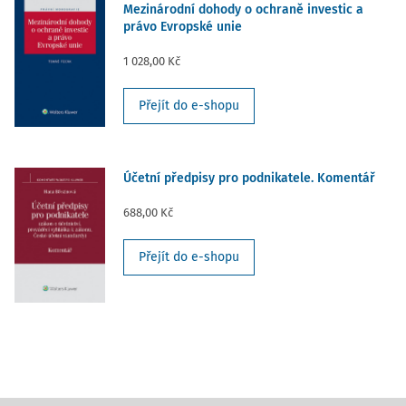
Mezinárodní dohody o ochraně investic a
právo Evropské unie
1 028,00 Kč
Přejít do e-shopu
Účetní předpisy pro podnikatele. Komentář
688,00 Kč
Přejít do e-shopu