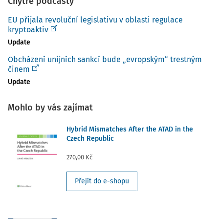
Chytré podcasty
EU přijala revoluční legislativu v oblasti regulace
kryptoaktiv
Update
Obcházení unijních sankcí bude „evropským“ trestným
činem
Update
Mohlo by vás zajímat
Hybrid Mismatches After the ATAD in the
Czech Republic
270,00 Kč
Přejít do e-shopu