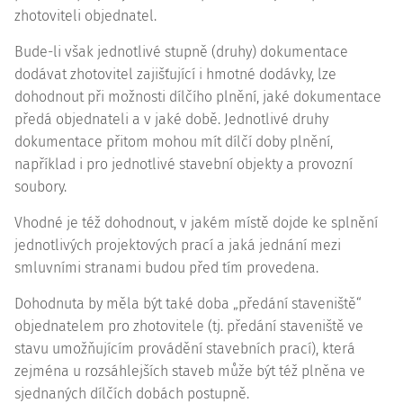
zhotoviteli objednatel.
Bude-li však jednotlivé stupně (druhy) dokumentace
dodávat zhotovitel zajišťující i hmotné dodávky, lze
dohodnout při možnosti dílčího plnění, jaké dokumentace
předá objednateli a v jaké době. Jednotlivé druhy
dokumentace přitom mohou mít dílčí doby plnění,
například i pro jednotlivé stavební objekty a provozní
soubory.
Vhodné je též dohodnout, v jakém místě dojde ke splnění
jednotlivých projektových prací a jaká jednání mezi
smluvními stranami budou před tím provedena.
Dohodnuta by měla být také doba „předání staveniště“
objednatelem pro zhotovitele (tj. předání staveniště ve
stavu umožňujícím provádění stavebních prací), která
zejména u rozsáhlejších staveb může být též plněna ve
sjednaných dílčích dobách postupně.