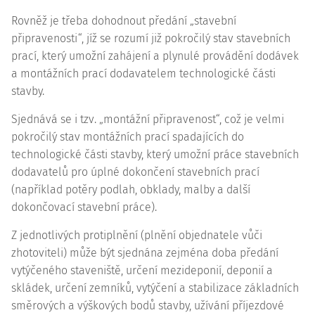
Rovněž je třeba dohodnout předání „stavební
připravenosti“, jíž se rozumí již pokročilý stav stavebních
prací, který umožní zahájení a plynulé provádění dodávek
a montážních prací dodavatelem technologické části
stavby.
Sjednává se i tzv. „montážní připravenost“, což je velmi
pokročilý stav montážních prací spadajících do
technologické části stavby, který umožní práce stavebních
dodavatelů pro úplné dokončení stavebních prací
(například potěry podlah, obklady, malby a další
dokončovací stavební práce).
Z jednotlivých protiplnění (plnění objednatele vůči
zhotoviteli) může být sjednána zejména doba předání
vytýčeného staveniště, určení mezideponií, deponií a
skládek, určení zemníků, vytýčení a stabilizace základních
směrových a výškových bodů stavby, užívání příjezdové