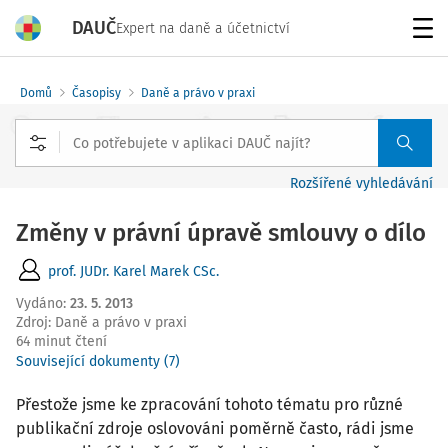
DAUČ
Expert na daně a účetnictví
Menu
Domů
Časopisy
Daně a právo v praxi
Rozšířené vyhledávání
Změny v právní úpravě smlouvy o dílo
prof. JUDr. Karel Marek CSc.
Vydáno
:
23. 5. 2013
Zdroj
:
Daně a právo v praxi
64 minut čtení
Související dokumenty (7)
Přestože jsme ke zpracování tohoto tématu pro různé
publikační zdroje oslovováni poměrně často, rádi jsme