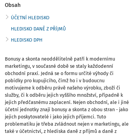
Obsah
ÚČETNÍ HLEDISKO
HLEDISKO DANĚ Z PŘÍJMŮ
HLEDISKO DPH
Bonusy a skonta neoddělitelně patří k modernímu
marketingu, v současné době se staly každodenní
obchodní praxí. Jedná se o formu určité výhody či
pobídky pro kupujícího, čímž ho i v budoucnu
motivujeme k odběru právě našeho výrobku, zboží či
služby, či k odběru jejich vyššího množství, případně k
jejich předčasnému zaplacení. Nejen obchodní, ale i jiné
účetní jednotky znají bonusy a skonta z obou stran - jako
jejich poskytovatelé i jako jejich příjemci. Tuto
problematiku je třeba zvládnout nejen v marketingu, ale
také v účetnictví, z hlediska daně z příjmů a daně z