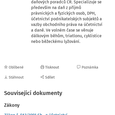
daňových poradců ČR. Specializuje se
především na daň z příjmů
právnických a fyzických osob, DPH,
účetnictví podnikatelských subjektů a
vazby obchodního práva na účetnictví
a daně. Ve volném čase se věnuje
dálkovým běhům, triatlonu, cyklistice
nebo běžeckému lyžování.
Oblíbené
Tisknout
Poznámka
Stáhnout
Sdílet
Související dokumenty
Zákony