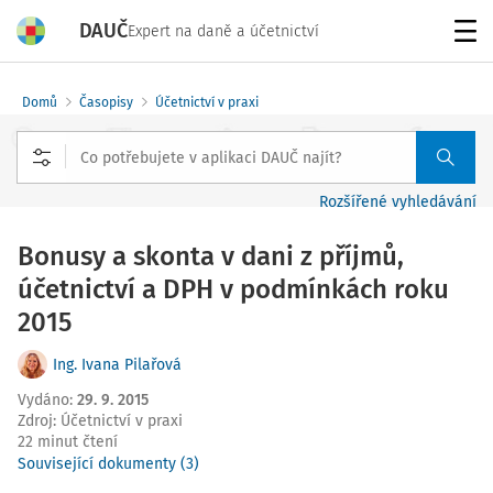
DAUČ
Expert na daně a účetnictví
Menu
Domů
Časopisy
Účetnictví v praxi
Rozšířené vyhledávání
Bonusy a skonta v dani z příjmů,
účetnictví a DPH v podmínkách roku
2015
Ing. Ivana Pilařová
Vydáno
:
29. 9. 2015
Zdroj
:
Účetnictví v praxi
22 minut čtení
Související dokumenty (3)