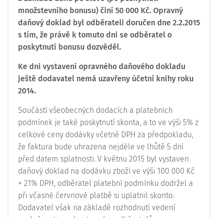
množstevního bonusu) činí 50 000 Kč. Opravný
daňový doklad byl odběrateli doručen dne 2.2.2015
s tím, že právě k tomuto dni se odběratel o
poskytnutí bonusu dozvěděl.
Ke dni vystavení opravného daňového dokladu
ještě dodavatel nemá uzavřeny účetní knihy roku
2014.
Součástí všeobecných dodacích a platebních
podmínek je také poskytnutí skonta, a to ve výši 5% z
celkové ceny dodávky včetně DPH za předpokladu,
že faktura bude uhrazena nejdéle ve lhůtě 5 dní
před datem splatnosti. V květnu 2015 byl vystaven
daňový doklad na dodávku zboží ve výši 100 000 Kč
+ 21% DPH, odběratel platební podmínku dodržel a
při včasné červnové platbě si uplatnil skonto.
Dodavatel však na základě rozhodnutí vedení