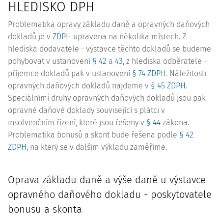
HLEDISKO DPH
Problematika opravy základu daně a opravných daňových
dokladů je v
ZDPH
upravena na několika místech. Z
hlediska dodavatele - výstavce těchto dokladů se budeme
pohybovat v ustanovení
§ 42
a
43
, z hlediska odběratele -
příjemce dokladů pak v ustanovení
§ 74 ZDPH
. Náležitosti
opravných daňových dokladů najdeme v
§ 45 ZDPH
.
Speciálními druhy opravných daňových dokladů jsou pak
opravné daňové doklady související s plátci v
insolvenčním řízení, které jsou řešeny v
§ 44
zákona.
Problematika bonusů a skont bude řešena podle
§ 42
ZDPH
, na který se v dalším výkladu zaměříme.
Oprava základu daně a výše daně u výstavce
opravného daňového dokladu - poskytovatele
bonusu a skonta