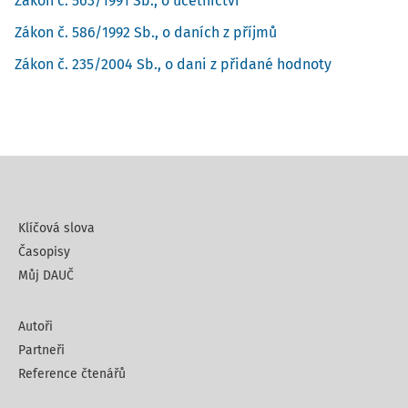
Zákon č. 563/1991 Sb., o účetnictví
Zákon č. 586/1992 Sb., o daních z příjmů
Zákon č. 235/2004 Sb., o dani z přidané hodnoty
Klíčová slova
Časopisy
Můj DAUČ
Autoři
Partneři
Reference čtenářů