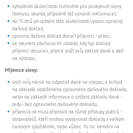
vyhodnotí skutečnosti rozhodné pro poskytnutí slevy
(bonusu, skonta, případně též uznané reklamace),
do 15 dnů po zjištění této skutečnosti vystaví opravný
daňový doklad,
opravný daňový doklad doručí příjemci - plátci,
ve stejném zdaňovacím období, kdy byl doklad
příjemci doručen, plátce sníží svůj základ daně a daň
na výstupu.
Příjemce slevy:
sníží svůj nárok na odpočet daně na vstupu, a to buď
na základě obdrženého opravného daňového dokladu,
nebo na základě informace o snížení základu daně -
tedy i bez opravného daňového dokladu,
příjemce se musí připravit na různé přístupy plátců -
dodavatelů, kteří mohou vystavovat doklady s velkým
časovým zpožděním, nebo vůbec. To nic nemění na