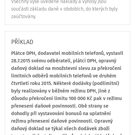
Všechny výše uvedené náklady a výnosy jsou
součástí základu daně v obdobích, do kterých byly
zaúčtovány.
PŘÍKLAD
Plátce DPH, dodavatel mobilních telefonů, vystavil
28.7.2015 svému odběrateli, plátci DPH, opravný
daňový doklad na množstevní slevu za překročení
limitních odběrů mobilních telefonů ve druhém
čtvrtletí roku 2015. Některé dodávky (podlimitní)
byly realizovány v běžném režimu DPH, jiné z
důvodu překročení limitu 100 000 Kč pak v režimu
přenesení daňové povinnosti. Obě strany se
dohodly při vystavování bonusů na uplatnění
režimu přenesení daňové povinnosti. Opravný
daňový doklad se týkal všech dodávek zboží