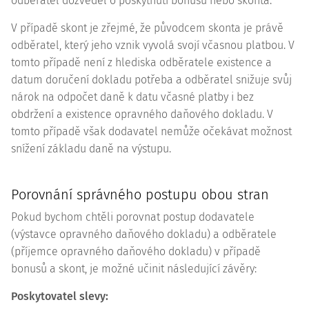
odběratel dozvěděl o poskytnutí bonusu nebo skonta.
V případě skont je zřejmé, že původcem skonta je právě
odběratel, který jeho vznik vyvolá svojí včasnou platbou. V
tomto případě není z hlediska odběratele existence a
datum doručení dokladu potřeba a odběratel snižuje svůj
nárok na odpočet daně k datu včasné platby i bez
obdržení a existence opravného daňového dokladu. V
tomto případě však dodavatel nemůže očekávat možnost
snížení základu daně na výstupu.
Porovnání správného postupu obou stran
Pokud bychom chtěli porovnat postup dodavatele
(výstavce opravného daňového dokladu) a odběratele
(příjemce opravného daňového dokladu) v případě
bonusů a skont, je možné učinit následující závěry:
Poskytovatel slevy: