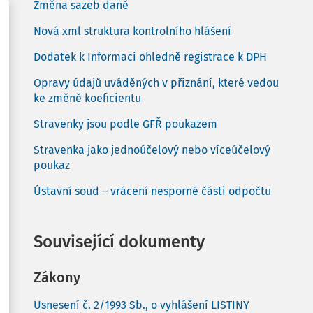
Změna sazeb daně
Nová xml struktura kontrolního hlášení
Dodatek k Informaci ohledně registrace k DPH
Opravy údajů uváděných v přiznání, které vedou
ke změně koeficientu
Stravenky jsou podle GFŘ poukazem
Stravenka jako jednoúčelový nebo víceúčelový
poukaz
Ústavní soud – vrácení nesporné části odpočtu
Související dokumenty
Zákony
Usnesení č. 2/1993 Sb., o vyhlášení LISTINY