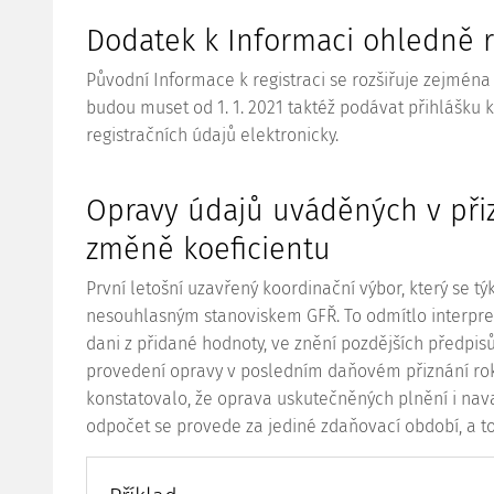
Dodatek k Informaci ohledně r
Původní Informace k registraci se rozšiřuje zejména 
budou muset od 1. 1. 2021 taktéž podávat přihlášku 
registračních údajů elektronicky.
Opravy údajů uváděných v přiz
změně koeficientu
První letošní uzavřený koordinační výbor, který se t
nesouhlasným stanoviskem GFŘ. To odmítlo interpre
dani z přidané hodnoty, ve znění pozdějších předpisů
provedení opravy v posledním daňovém přiznání rok
konstatovalo, že oprava uskutečněných plnění i nav
odpočet se provede za jediné zdaňovací období, a t