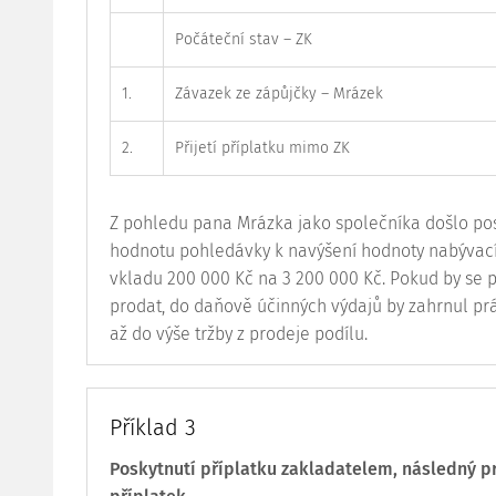
Počáteční stav – ZK
1.
Závazek ze zápůjčky – Mrázek
2.
Přijetí příplatku mimo ZK
Z pohledu pana Mrázka jako společníka došlo po
hodnotu pohledávky k navýšení hodnoty nabývací
vkladu 200 000 Kč na 3 200 000 Kč. Pokud by se 
prodat, do daňově účinných výdajů by zahrnul prá
až do výše tržby z prodeje podílu.
Příklad 3
Poskytnutí příplatku zakladatelem, následný p