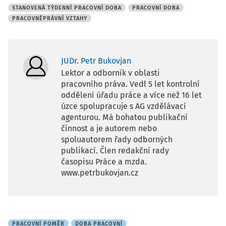
STANOVENÁ TÝDENNÍ PRACOVNÍ DOBA
PRACOVNÍ DOBA
PRACOVNĚPRÁVNÍ VZTAHY
JUDr. Petr Bukovjan
Lektor a odborník v oblasti
pracovního práva. Vedl 5 let kontrolní
oddělení úřadu práce a více než 16 let
úzce spolupracuje s AG vzdělávací
agenturou. Má bohatou publikační
činnost a je autorem nebo
spoluautorem řady odborných
publikací. Člen redakční rady
časopisu Práce a mzda.
www.petrbukovjan.cz
PRACOVNÍ POMĚR
DOBA PRACOVNÍ