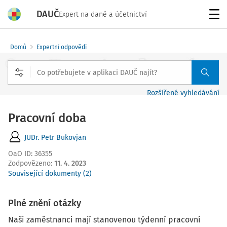
DAUČ
Expert na daně a účetnictví
Menu
Domů
Expertní odpovědi
Rozšířené vyhledávání
Pracovní doba
JUDr. Petr Bukovjan
OaO ID
:
36355
Zodpovězeno
:
11. 4. 2023
Související dokumenty (2)
Plné znění otázky
Naši zaměstnanci mají stanovenou týdenní pracovní