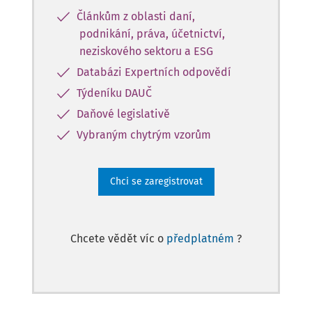
Článkům z oblasti daní,
podnikání, práva, účetnictví,
neziskového sektoru a ESG
Databázi Expertních odpovědí
Týdeníku DAUČ
Daňové legislativě
Vybraným chytrým vzorům
Chci se zaregistrovat
Chcete vědět víc o
předplatném
?