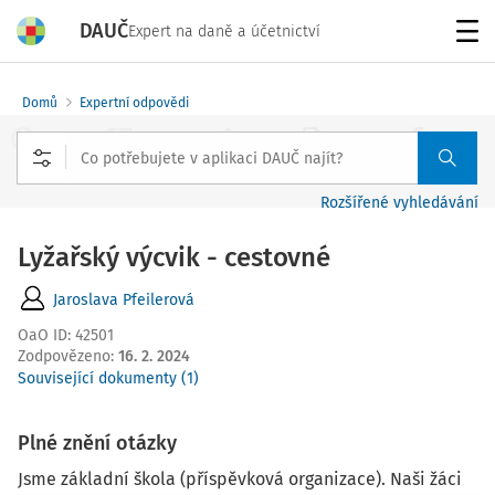
DAUČ
Expert na daně a účetnictví
Menu
Domů
Expertní odpovědi
Rozšířené vyhledávání
Lyžařský výcvik - cestovné
Jaroslava Pfeilerová
OaO ID
:
42501
Zodpovězeno
:
16. 2. 2024
Související dokumenty (1)
Plné znění otázky
Jsme základní škola (příspěvková organizace). Naši žáci