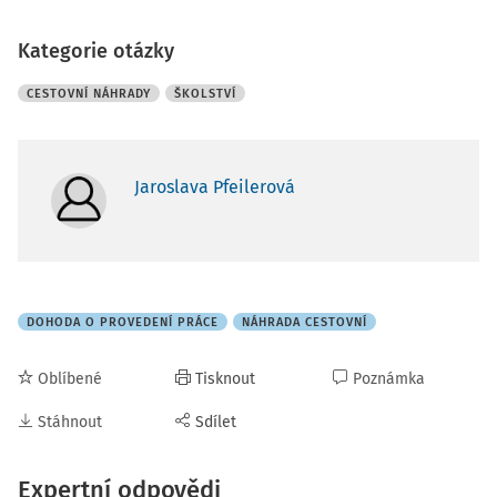
Kategorie otázky
CESTOVNÍ NÁHRADY
ŠKOLSTVÍ
Jaroslava Pfeilerová
DOHODA O PROVEDENÍ PRÁCE
NÁHRADA CESTOVNÍ
Oblíbené
Tisknout
Poznámka
Stáhnout
Sdílet
Expertní odpovědi