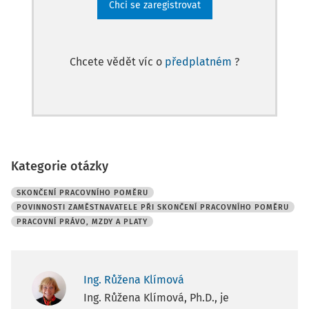
Chci se zaregistrovat
Chcete vědět víc o
předplatném
?
Kategorie otázky
SKONČENÍ PRACOVNÍHO POMĚRU
POVINNOSTI ZAMĚSTNAVATELE PŘI SKONČENÍ PRACOVNÍHO POMĚRU
PRACOVNÍ PRÁVO, MZDY A PLATY
Ing. Růžena Klímová
Ing. Růžena Klímová, Ph.D., je