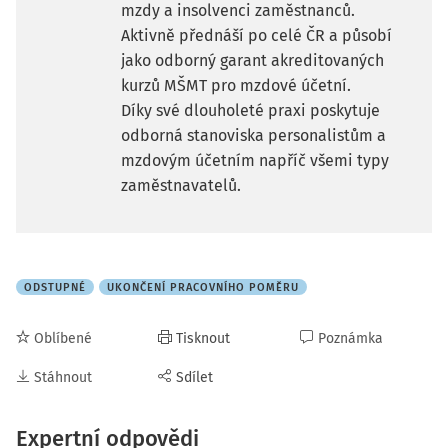
mzdy a insolvenci zaměstnanců.
Aktivně přednáší po celé ČR a působí
jako odborný garant akreditovaných
kurzů MŠMT pro mzdové účetní.
Díky své dlouholeté praxi poskytuje
odborná stanoviska personalistům a
mzdovým účetním napříč všemi typy
zaměstnavatelů.
ODSTUPNÉ
UKONČENÍ PRACOVNÍHO POMĚRU
Oblíbené
Tisknout
Poznámka
Stáhnout
Sdílet
Expertní odpovědi