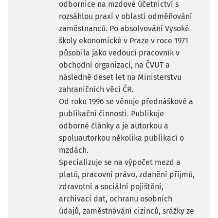
odbornice na mzdové účetnictví s
rozsáhlou praxí v oblasti odměňování
zaměstnanců. Po absolvování Vysoké
školy ekonomické v Praze v roce 1971
působila jako vedoucí pracovník v
obchodní organizaci, na ČVUT a
následně deset let na Ministerstvu
zahraničních věcí ČR.
Od roku 1996 se věnuje přednáškové a
publikační činnosti. Publikuje
odborné články a je autorkou a
spoluautorkou několika publikací o
mzdách.
Specializuje se na výpočet mezd a
platů, pracovní právo, zdanění příjmů,
zdravotní a sociální pojištění,
archivaci dat, ochranu osobních
údajů, zaměstnávání cizinců, srážky ze