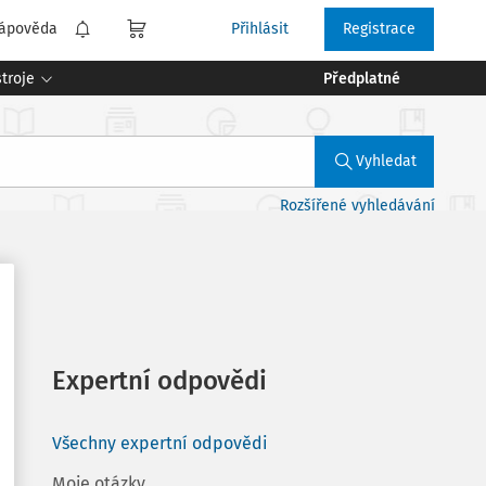
ápověda
Přihlásit
Registrace
troje
Předplatné
Vyhledat
Rozšířené vyhledávání
Expertní odpovědi
Všechny expertní odpovědi
Moje otázky