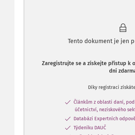
Tento dokument je jen p
Zaregistrujte se a získejte přístup k
dní zdarm
Díky registraci získát
Článkům z oblasti daní, pod
účetnictví, neziskového sek
Databázi Expertních odpov
Týdeníku DAUČ