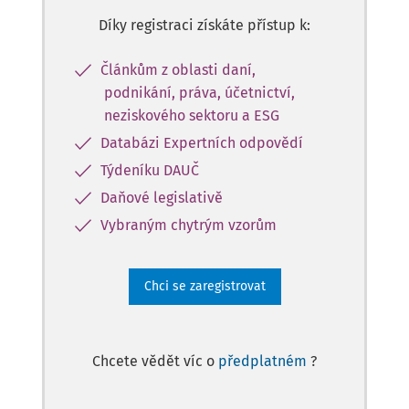
Díky registraci získáte přístup k:
Článkům z oblasti daní,
podnikání, práva, účetnictví,
neziskového sektoru a ESG
Databázi Expertních odpovědí
Týdeníku DAUČ
Daňové legislativě
Vybraným chytrým vzorům
Chci se zaregistrovat
Chcete vědět víc o
předplatném
?