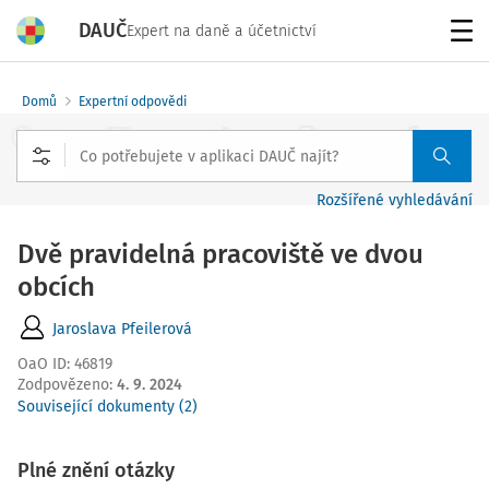
DAUČ
Expert na daně a účetnictví
Menu
Domů
Expertní odpovědi
Rozšířené vyhledávání
Dvě pravidelná pracoviště ve dvou
obcích
Jaroslava Pfeilerová
OaO ID
:
46819
Zodpovězeno
:
4. 9. 2024
Související dokumenty (2)
Plné znění otázky