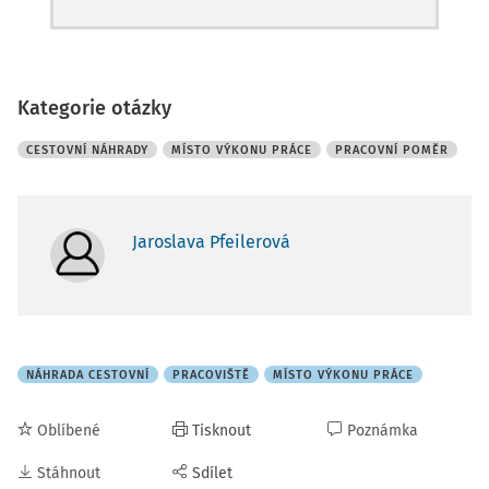
Kategorie otázky
CESTOVNÍ NÁHRADY
MÍSTO VÝKONU PRÁCE
PRACOVNÍ POMĚR
Jaroslava Pfeilerová
NÁHRADA CESTOVNÍ
PRACOVIŠTĚ
MÍSTO VÝKONU PRÁCE
Oblíbené
Tisknout
Poznámka
Stáhnout
Sdílet