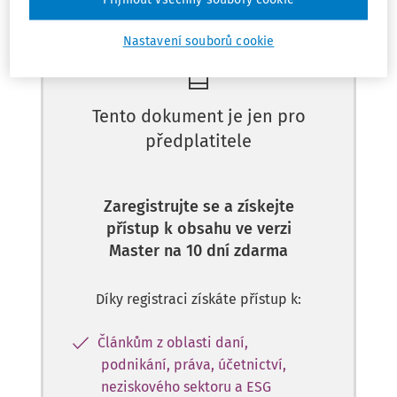
Přijmout všechny soubory cookie
Máte předplatné?
Přihlaste se
Nastavení souborů cookie
Tento dokument je jen pro
předplatitele
Zaregistrujte se a získejte
přístup k obsahu ve verzi
Master na 10 dní zdarma
Díky registraci získáte přístup k:
Článkům z oblasti daní,
podnikání, práva, účetnictví,
neziskového sektoru a ESG