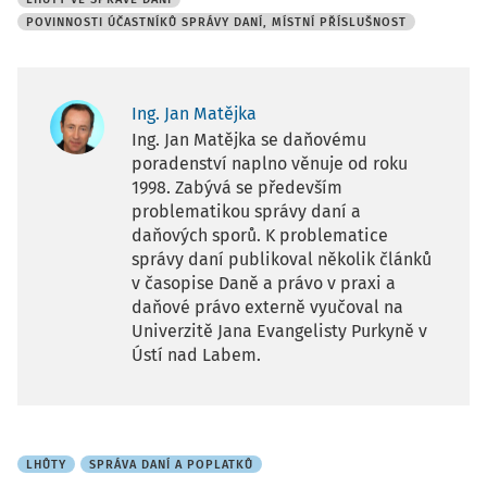
POVINNOSTI ÚČASTNÍKŮ SPRÁVY DANÍ, MÍSTNÍ PŘÍSLUŠNOST
Ing. Jan Matějka
Ing. Jan Matějka se daňovému
poradenství naplno věnuje od roku
1998. Zabývá se především
problematikou správy daní a
daňových sporů. K problematice
správy daní publikoval několik článků
v časopise Daně a právo v praxi a
daňové právo externě vyučoval na
Univerzitě Jana Evangelisty Purkyně v
Ústí nad Labem.
LHŮTY
SPRÁVA DANÍ A POPLATKŮ