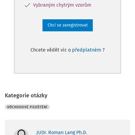
Vybraným chytrým vzorům
Chci se zaregistrovat
Chcete vědět víc o
předplatném
?
Kategorie otázky
DŮCHODOVÉ POJIŠTĚNÍ
JUDr. Roman Lang Ph.D.