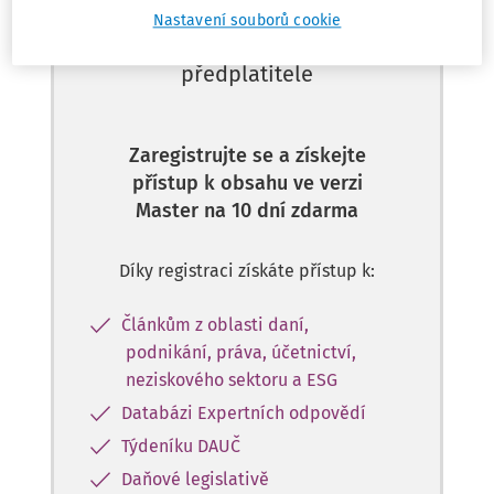
Nastavení souborů cookie
Tento dokument je jen pro
předplatitele
Zaregistrujte se a získejte
přístup k obsahu ve verzi
Master na 10 dní zdarma
Díky registraci získáte přístup k:
Článkům z oblasti daní,
podnikání, práva, účetnictví,
neziskového sektoru a ESG
Databázi Expertních odpovědí
Týdeníku DAUČ
Daňové legislativě