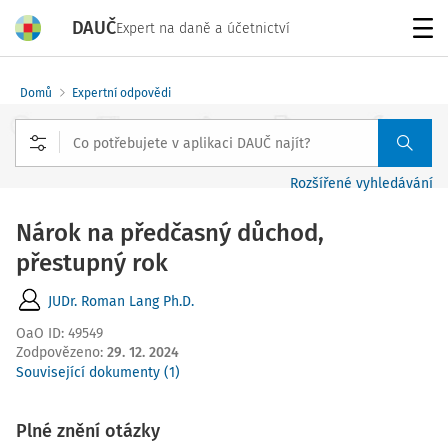
DAUČ
Expert na daně a účetnictví
Menu
Domů
Expertní odpovědi
Rozšířené vyhledávání
Nárok na předčasný důchod,
přestupný rok
JUDr. Roman Lang Ph.D.
OaO ID
:
49549
Zodpovězeno
:
29. 12. 2024
Související dokumenty (1)
Plné znění otázky