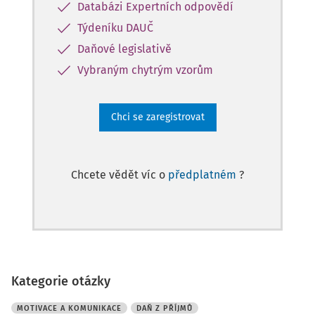
Databázi Expertních odpovědí
Týdeníku DAUČ
Daňové legislativě
Vybraným chytrým vzorům
Chci se zaregistrovat
Chcete vědět víc o
předplatném
?
Kategorie otázky
MOTIVACE A KOMUNIKACE
DAŇ Z PŘÍJMŮ