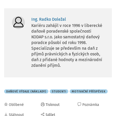
Ing. Radko Doležal
Kariéru zahájil v roce 1996 v liberecké
daňově poradenské společnosti
KODAP s.r.o. Jako samostatný daňový
poradce působí od roku 1998.
Specializuje se především na daň z
příjmů právnických a fyzických osob,
daň z přidané hodnoty a mezinárodní
zdanění příjmů.
DAŇOVÉ VÝDAJE (NÁKLADY)
STUDENTI
MOTIVAČNÍ PŘÍSPĚVEK
Oblíbené
Tisknout
Poznámka
Stáhnout
Sdílet