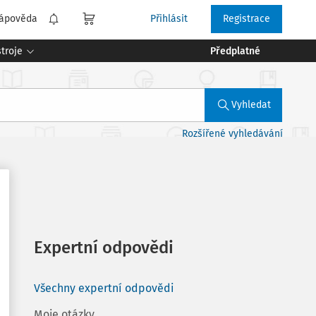
ápověda
Přihlásit
Registrace
troje
Předplatné
Vyhledat
Rozšířené vyhledávání
Expertní odpovědi
Všechny expertní odpovědi
Moje otázky