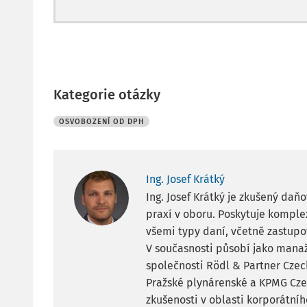
Kategorie otázky
OSVOBOZENÍ OD DPH
Ing. Josef Krátký
Ing. Josef Krátký je zkušený daň
praxí v oboru. Poskytuje kompl
všemi typy daní, včetně zastupo
V současnosti působí jako mana
společnosti Rödl & Partner Czec
Pražské plynárenské a KPMG Cze
zkušenosti v oblasti korporátníh