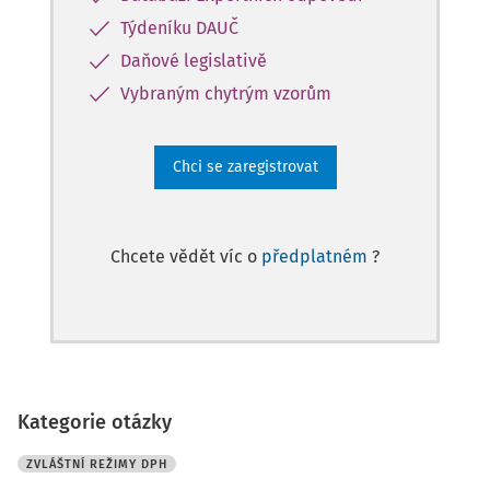
Týdeníku DAUČ
Daňové legislativě
Vybraným chytrým vzorům
Chci se zaregistrovat
Chcete vědět víc o
předplatném
?
Kategorie otázky
ZVLÁŠTNÍ REŽIMY DPH