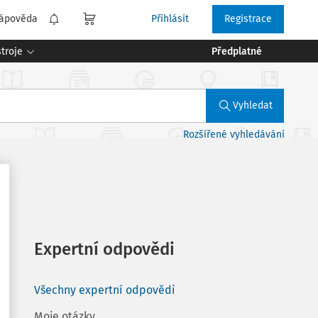
ápověda
Přihlásit
Registrace
troje
Předplatné
Vyhledat
Rozšířené vyhledávání
Expertní odpovědi
Všechny expertní odpovědi
Moje otázky