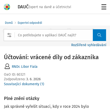
DAUČ
Expert na daně a účetnictví
Menu
Domů
Expertní odpovědi
Rozšířené vyhledávání
Účtování: vrácené díly od zákazníka
RNDr. Libor Fiala
OaO ID
:
60321
Zodpovězeno
:
3. 6. 2026
Související dokumenty (1)
Plné znění otázky
Jak správně vyřešit situaci, kdy v roce 2024 bylo