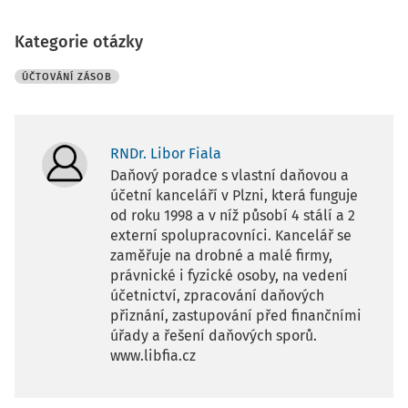
Kategorie otázky
ÚČTOVÁNÍ ZÁSOB
RNDr. Libor Fiala
Daňový poradce s vlastní daňovou a
účetní kanceláří v Plzni, která funguje
od roku 1998 a v níž působí 4 stálí a 2
externí spolupracovníci. Kancelář se
zaměřuje na drobné a malé firmy,
právnické i fyzické osoby, na vedení
účetnictví, zpracování daňových
přiznání, zastupování před finančními
úřady a řešení daňových sporů.
www.libfia.cz