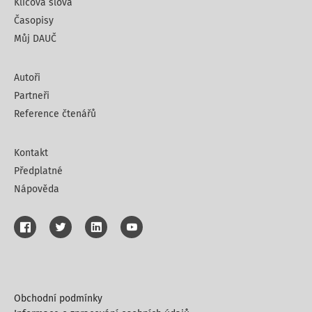
Klíčová slova
Časopisy
Můj DAUČ
Autoři
Partneři
Reference čtenářů
Kontakt
Předplatné
Nápověda
Obchodní podmínky