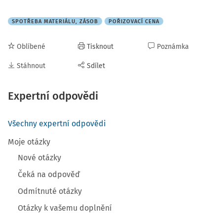
SPOTŘEBA MATERIÁLU, ZÁSOB
POŘIZOVACÍ CENA
Oblíbené
Tisknout
Poznámka
Stáhnout
Sdílet
Expertní odpovědi
Všechny expertní odpovědi
Moje otázky
Nové otázky
Čeká na odpověď
Odmítnuté otázky
Otázky k vašemu doplnění