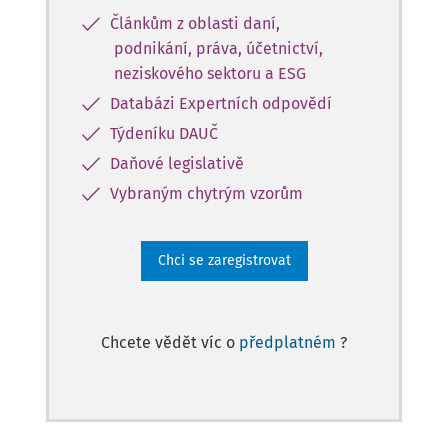
Článkům z oblasti daní,
podnikání, práva, účetnictví,
neziskového sektoru a ESG
Databázi Expertních odpovědí
Týdeníku DAUČ
Daňové legislativě
Vybraným chytrým vzorům
Chci se zaregistrovat
Chcete vědět víc o
předplatném
?