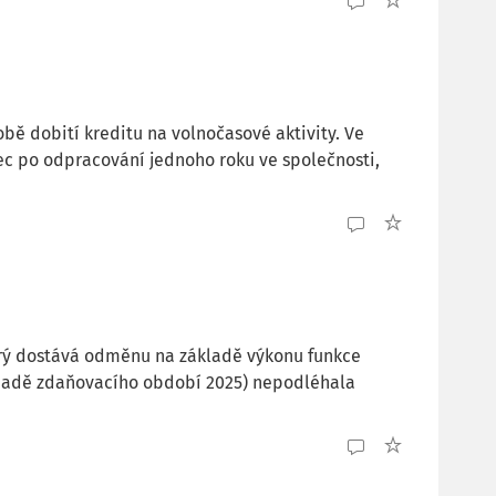
ě dobití kreditu na volnočasové aktivity. Ve
c po odpracování jednoho roku ve společnosti,
terý dostává odměnu na základě výkonu funkce
ípadě zdaňovacího období 2025) nepodléhala