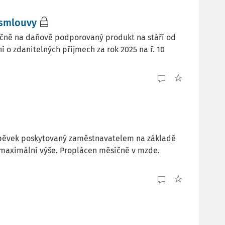
 smlouvy
čně na daňově podporovaný produkt na stáří od
í o zdanitelných příjmech za rok 2025 na ř. 10
íspěvek poskytovaný zaměstnavatelem na základě
 maximální výše. Proplácen měsíčně v mzde.