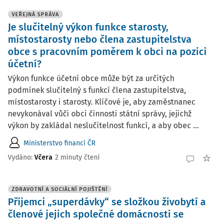
VEŘEJNÁ SPRÁVA
Je slučitelný výkon funkce starosty,
místostarosty nebo člena zastupitelstva
obce s pracovním poměrem k obci na pozici
účetní?
Výkon funkce účetní obce může být za určitých
podmínek slučitelný s funkcí člena zastupitelstva,
místostarosty i starosty. Klíčové je, aby zaměstnanec
nevykonával vůči obci činnosti státní správy, jejichž
výkon by zakládal neslučitelnost funkcí, a aby obec ...
Ministerstvo financí ČR
Vydáno:
Včera
2 minuty čtení
ZDRAVOTNÍ A SOCIÁLNÍ POJIŠTĚNÍ
Příjemci „superdávky“ se složkou živobytí a
členové jejich společné domácnosti se