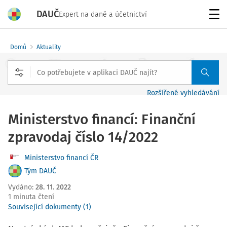
DAUČ
Expert na daně a účetnictví
Menu
Domů
Aktuality
Rozšířené vyhledávání
Ministerstvo financí: Finanční
zpravodaj číslo 14/2022
Ministerstvo financí ČR
Tým DAUČ
Vydáno
:
28. 11. 2022
1 minuta čtení
Související dokumenty (1)