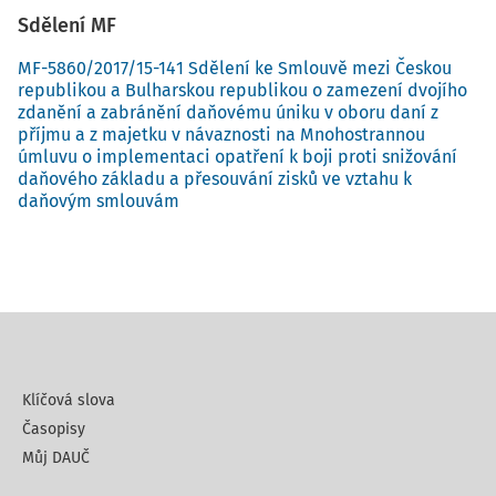
Sdělení MF
MF-5860/2017/15-141 Sdělení ke Smlouvě mezi Českou
republikou a Bulharskou republikou o zamezení dvojího
zdanění a zabránění daňovému úniku v oboru daní z
příjmu a z majetku v návaznosti na Mnohostrannou
úmluvu o implementaci opatření k boji proti snižování
daňového základu a přesouvání zisků ve vztahu k
daňovým smlouvám
Klíčová slova
Časopisy
Můj DAUČ