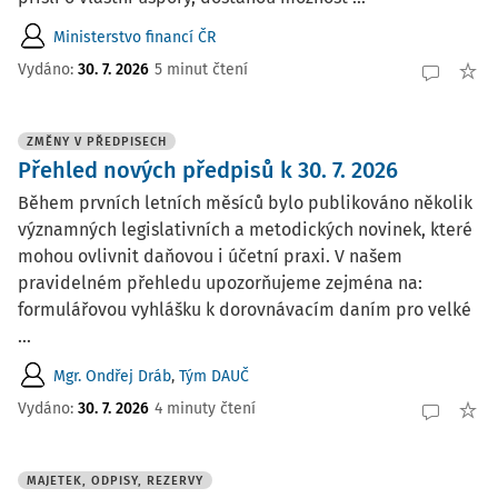
Ministerstvo financí ČR
Vydáno:
30. 7. 2026
5 minut čtení
ZMĚNY V PŘEDPISECH
Přehled nových předpisů k 30. 7. 2026
Během prvních letních měsíců bylo publikováno několik
významných legislativních a metodických novinek, které
mohou ovlivnit daňovou i účetní praxi. V našem
pravidelném přehledu upozorňujeme zejména na:
formulářovou vyhlášku k dorovnávacím daním pro velké
...
Mgr. Ondřej Dráb
,
Tým DAUČ
Vydáno:
30. 7. 2026
4 minuty čtení
MAJETEK, ODPISY, REZERVY