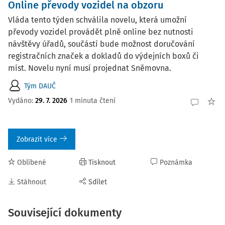
Online převody vozidel na obzoru
Vláda tento týden schválila novelu, která umožní
převody vozidel provádět plně online bez nutnosti
návštěvy úřadů, součástí bude možnost doručování
registračních značek a dokladů do výdejních boxů či
míst. Novelu nyní musí projednat Sněmovna.
Tým DAUČ
Vydáno:
29. 7. 2026
1 minuta čtení
Zobrazit více
Oblíbené
Tisknout
Poznámka
Stáhnout
Sdílet
Související dokumenty