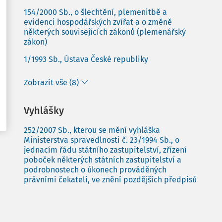
154/2000 Sb., o šlechtění, plemenitbě a
evidenci hospodářských zvířat a o změně
některých souvisejících zákonů (plemenářský
zákon)
1/1993 Sb., Ústava České republiky
Zobrazit vše (8)
Vyhlášky
252/2007 Sb., kterou se mění vyhláška
Ministerstva spravedlnosti č. 23/1994 Sb., o
jednacím řádu státního zastupitelství, zřízení
poboček některých státních zastupitelství a
podrobnostech o úkonech prováděných
právními čekateli, ve znění pozdějších předpisů