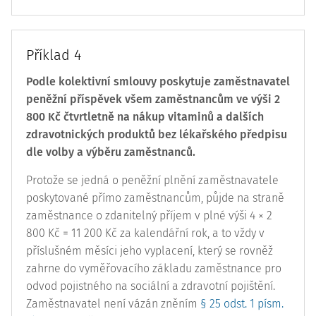
Příklad 4
Podle kolektivní smlouvy poskytuje zaměstnavatel
peněžní příspěvek všem zaměstnancům ve výši 2
800 Kč čtvrtletně na nákup vitaminů a dalších
zdravotnických produktů bez lékařského předpisu
dle volby a výběru zaměstnanců.
Protože se jedná o peněžní plnění zaměstnavatele
poskytované přímo zaměstnancům, půjde na straně
zaměstnance o zdanitelný příjem v plné výši 4 × 2
800 Kč = 11 200 Kč za kalendářní rok, a to vždy v
příslušném měsíci jeho vyplacení, který se rovněž
zahrne do vyměřovacího základu zaměstnance pro
odvod pojistného na sociální a zdravotní pojištění.
Zaměstnavatel není vázán zněním
§ 25 odst. 1 písm.