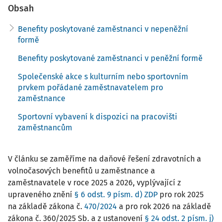
Obsah
Benefity poskytované zaměstnanci v nepeněžní
formě
Benefity poskytované zaměstnanci v peněžní formě
Společenské akce s kulturním nebo sportovním
prvkem pořádané zaměstnavatelem pro
zaměstnance
Sportovní vybavení k dispozici na pracovišti
zaměstnancům
V článku se zaměříme na daňové řešení zdravotních a
volnočasových benefitů u zaměstnance a
zaměstnavatele v roce 2025 a 2026, vyplývající z
upraveného znění
§ 6 odst. 9 písm. d) ZDP
pro rok 2025
na základě zákona č.
470/2024
a pro rok 2026 na základě
zákona č. 360/2025 Sb. a z ustanovení
§ 24 odst. 2 písm. j)