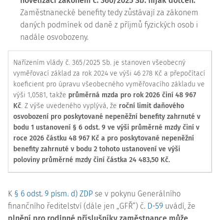
novelizací zákonem č. 360/2025 Sb. nijak dotčen.
Zaměstnanecké benefity tedy zůstávají za zákonem
daných podmínek od daně z příjmů fyzických osob i
nadále osvobozeny.
Nařízením vlády č. 365/2025 Sb. je stanoven všeobecný
vyměřovací základ za rok 2024 ve výši 46 278 Kč a přepočítací
koeficient pro úpravu všeobecného vyměřovacího základu ve
výši 1,0581, takže
průměrná mzda pro rok 2026 činí 48 967
Kč
. Z výše uvedeného vyplývá, že
roční limit daňového
osvobození pro poskytované nepeněžní benefity zahrnuté v
bodu 1 ustanovení § 6 odst. 9 ve výši průměrné mzdy činí v
roce 2026 částku 48 967 Kč a pro poskytované nepeněžní
benefity zahrnuté v bodu 2 tohoto ustanovení ve výši
poloviny průměrné mzdy činí částka 24 483,50 Kč.
K
§ 6 odst. 9 písm. d) ZDP
se v pokynu Generálního
finančního ředitelství (dále jen „GFŘ“) č.
D-59
uvádí, že
plnění pro rodinné příslušníky zaměstnance může