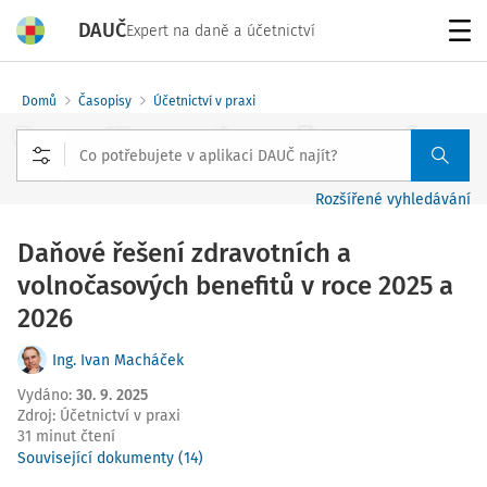
DAUČ
Expert na daně a účetnictví
Menu
Domů
Časopisy
Účetnictví v praxi
Rozšířené vyhledávání
Daňové řešení zdravotních a
volnočasových benefitů v roce 2025 a
2026
Ing. Ivan Macháček
Vydáno
:
30. 9. 2025
Zdroj
:
Účetnictví v praxi
31 minut čtení
Související dokumenty (14)