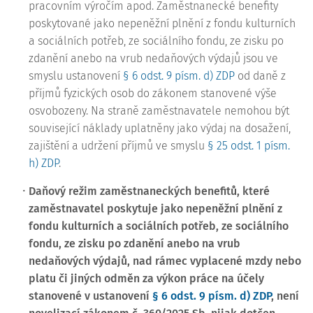
pracovním výročím apod. Zaměstnanecké benefity
poskytované jako nepeněžní plnění z fondu kulturních
a sociálních potřeb, ze sociálního fondu, ze zisku po
zdanění anebo na vrub nedaňových výdajů jsou ve
smyslu ustanovení
§ 6 odst. 9 písm. d) ZDP
od daně z
příjmů fyzických osob do zákonem stanovené výše
osvobozeny. Na straně zaměstnavatele nemohou být
související náklady uplatněny jako výdaj na dosažení,
zajištění a udržení příjmů ve smyslu
§ 25 odst. 1 písm.
h) ZDP
.
Daňový režim zaměstnaneckých benefitů, které
zaměstnavatel poskytuje jako nepeněžní plnění z
fondu kulturních a sociálních potřeb, ze sociálního
fondu, ze zisku po zdanění anebo na vrub
nedaňových výdajů, nad rámec vyplacené mzdy nebo
platu či jiných odměn za výkon práce na účely
stanovené v ustanovení
§ 6 odst. 9 písm. d) ZDP
, není