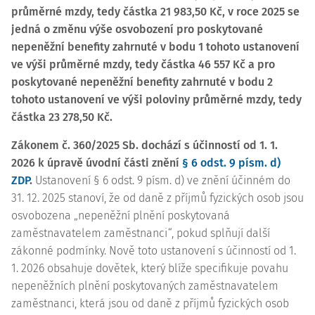
průměrné mzdy, tedy částka 21 983,50 Kč, v roce 2025 se
jedná o změnu výše osvobození pro poskytované
nepeněžní benefity zahrnuté v bodu 1 tohoto ustanovení
ve výši průměrné mzdy, tedy částka 46 557 Kč a pro
poskytované nepeněžní benefity zahrnuté v bodu 2
tohoto ustanovení ve výši poloviny průměrné mzdy, tedy
částka 23 278,50 Kč.
Zákonem č. 360/2025 Sb. dochází s účinností od 1. 1.
2026 k úpravě úvodní části znění
§ 6 odst. 9 písm. d)
ZDP
.
Ustanovení § 6 odst. 9 písm. d) ve znění účinném do
31. 12. 2025 stanoví, že od daně z příjmů fyzických osob jsou
osvobozena „nepeněžní plnění poskytovaná
zaměstnavatelem zaměstnanci“, pokud splňují další
zákonné podmínky. Nově toto ustanovení s účinností od 1.
1. 2026 obsahuje dovětek, který blíže specifikuje povahu
nepeněžních plnění poskytovaných zaměstnavatelem
zaměstnanci, která jsou od daně z příjmů fyzických osob