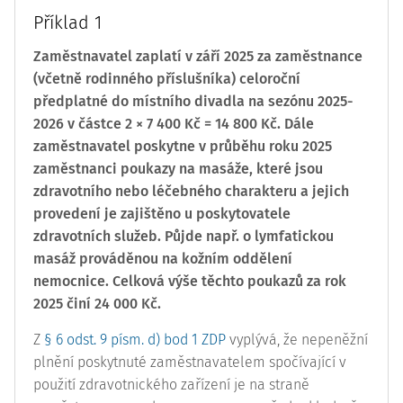
Příklad 1
Zaměstnavatel zaplatí v září 2025 za zaměstnance
(včetně rodinného příslušníka) celoroční
předplatné do místního divadla na sezónu 2025-
2026 v částce 2 × 7 400 Kč = 14 800 Kč. Dále
zaměstnavatel poskytne v průběhu roku 2025
zaměstnanci poukazy na masáže, které jsou
zdravotního nebo léčebného charakteru a jejich
provedení je zajištěno u poskytovatele
zdravotních služeb. Půjde např. o lymfatickou
masáž prováděnou na kožním oddělení
nemocnice. Celková výše těchto poukazů za rok
2025 činí 24 000 Kč.
Z
§ 6 odst. 9 písm. d) bod 1 ZDP
vyplývá, že nepeněžní
plnění poskytnuté zaměstnavatelem spočívající v
použití zdravotnického zařízení je na straně