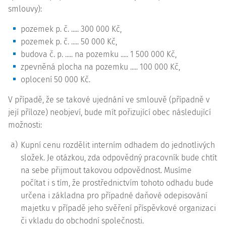
smlouvy):
pozemek p. č. ..... 300 000 Kč,
pozemek p. č. ..... 50 000 Kč,
budova č. p. ..... na pozemku ..... 1 500 000 Kč,
zpevněná plocha na pozemku ..... 100 000 Kč,
oplocení 50 000 Kč.
V případě, že se takové ujednání ve smlouvě (případně v
její příloze) neobjeví, bude mít pořizující obec následující
možnosti:
a)
Kupní cenu rozdělit interním odhadem do jednotlivých
složek. Je otázkou, zda odpovědný pracovník bude chtít
na sebe přijmout takovou odpovědnost. Musíme
počítat i s tím, že prostřednictvím tohoto odhadu bude
určena i základna pro případné daňové odepisování
majetku v případě jeho svěření příspěvkové organizaci
či vkladu do obchodní společnosti.