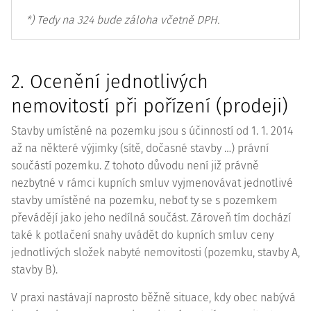
*) Tedy na 324 bude záloha včetně DPH.
2. Ocenění jednotlivých
nemovitostí při pořízení (prodeji)
Stavby umístěné na pozemku jsou s účinností od 1. 1. 2014
až na některé výjimky (sítě, dočasné stavby …) právní
součástí pozemku. Z tohoto důvodu není již právně
nezbytné v rámci kupních smluv vyjmenovávat jednotlivé
stavby umístěné na pozemku, neboť ty se s pozemkem
převádějí jako jeho nedílná součást. Zároveň tím dochází
také k potlačení snahy uvádět do kupních smluv ceny
jednotlivých složek nabyté nemovitosti (pozemku, stavby A,
stavby B).
V praxi nastávají naprosto běžně situace, kdy obec nabývá