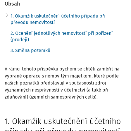
Obsah
1. Okamžik uskutečnění účetního případu při
převodu nemovitostí
2. Ocenění jednotlivých nemovitostí při pořízení
(prodeji)
3. Směna pozemků
V rámci tohoto příspěvku bychom se chtěli zaměřit na
vybrané operace s nemovitým majetkem, které podle
našich poznatků představují v současnosti zdroj
významných nesprávností v účetnictví (a také při
zdaňování) územních samosprávných celků.
1. Okamžik uskutečnění účetního