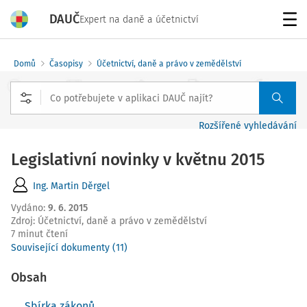
DAUČ
Expert na daně a účetnictví
Menu
Domů
Časopisy
Účetnictví, daně a právo v zemědělství
Rozšířené vyhledávání
Legislativní novinky v květnu 2015
Ing. Martin Děrgel
Vydáno
:
9. 6. 2015
Zdroj
:
Účetnictví, daně a právo v zemědělství
7 minut čtení
Související dokumenty (11)
Obsah
Sbírka zákonů