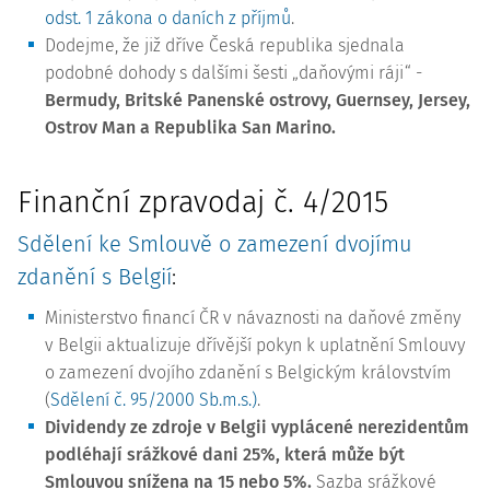
odst. 1 zákona o daních z příjmů
.
Dodejme, že již dříve Česká republika sjednala
podobné dohody s dalšími šesti „daňovými ráji“ -
Bermudy, Britské Panenské ostrovy, Guernsey, Jersey,
Ostrov Man a Republika San Marino.
Finanční zpravodaj č. 4/2015
Sdělení ke Smlouvě o zamezení dvojímu
zdanění s Belgií
:
Ministerstvo financí ČR v návaznosti na daňové změny
v Belgii aktualizuje dřívější pokyn k uplatnění Smlouvy
o zamezení dvojího zdanění s Belgickým královstvím
(
Sdělení č. 95/2000 Sb.m.s.)
.
Dividendy ze zdroje v Belgii vyplácené nerezidentům
podléhají srážkové dani 25%, která může být
Smlouvou snížena na 15 nebo 5%.
Sazba srážkové