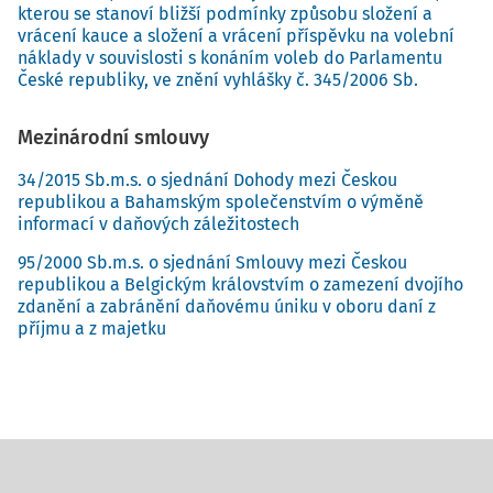
kterou se stanoví bližší podmínky způsobu složení a
vrácení kauce a složení a vrácení příspěvku na volební
náklady v souvislosti s konáním voleb do Parlamentu
České republiky, ve znění vyhlášky č. 345/2006 Sb.
Mezinárodní smlouvy
34/2015 Sb.m.s. o sjednání Dohody mezi Českou
republikou a Bahamským společenstvím o výměně
informací v daňových záležitostech
95/2000 Sb.m.s. o sjednání Smlouvy mezi Českou
republikou a Belgickým královstvím o zamezení dvojího
zdanění a zabránění daňovému úniku v oboru daní z
příjmu a z majetku