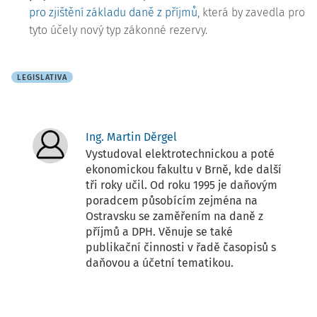
pro zjištění základu daně z příjmů
, která by zavedla pro
tyto účely nový typ zákonné rezervy.
LEGISLATIVA
Ing. Martin Děrgel
Vystudoval elektrotechnickou a poté
ekonomickou fakultu v Brně, kde další
tři roky učil. Od roku 1995 je daňovým
poradcem působícím zejména na
Ostravsku se zaměřením na daně z
příjmů a DPH. Věnuje se také
publikační činnosti v řadě časopisů s
daňovou a účetní tematikou.