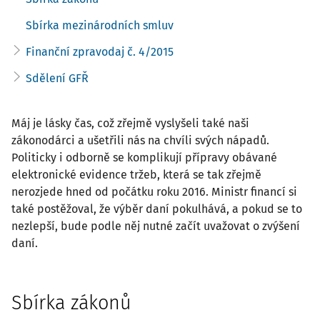
Sbírka mezinárodních smluv
Finanční zpravodaj č. 4/2015
Sdělení GFŘ
Máj je lásky čas, což zřejmě vyslyšeli také naši
zákonodárci a ušetřili nás na chvíli svých nápadů.
Politicky i odborně se komplikují přípravy obávané
elektronické evidence tržeb, která se tak zřejmě
nerozjede hned od počátku roku 2016. Ministr financí si
také postěžoval, že výběr daní pokulhává, a pokud se to
nezlepší, bude podle něj nutné začít uvažovat o zvýšení
daní.
Sbírka zákonů