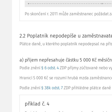
 +-----------------------------------------+-----
Po skončení r. 2011 může zaměstnanec požádat za
2.2 Poplatník nepodepíše u zaměstnavate
Plátce daně, u kterého poplatník nepodepsal na pří
a) příjem nepřesahuje částku 5 000 Kč měsíč
Podle znění
§ 6 odst. 4
ZDP příjmy zúčtované nebo v
Hranicí 5 000 Kč se rozumí hrubá mzda zaměstnance p
Podle znění
§ 38k odst. 7
ZDP přihlédne plátce daně
příklad č. 4