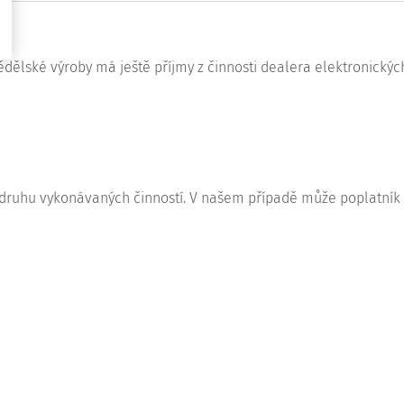
ělské výroby má ještě příjmy z činnosti dealera elektronickýc
e druhu vykonávaných činností. V našem případě může poplatník u