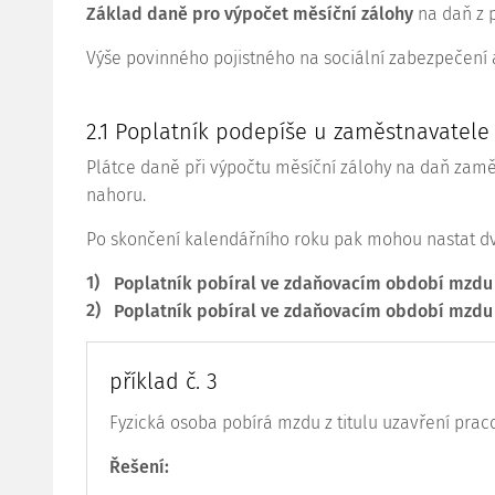
Základ daně pro výpočet měsíční zálohy
na daň z p
Výše povinného pojistného na sociální zabezpečení a
2.1 Poplatník podepíše u zaměstnavatele
Plátce daně při výpočtu měsíční zálohy na daň zamě
nahoru.
Po skončení kalendářního roku pak mohou nastat dv
1)
Poplatník pobíral ve zdaňovacím období mzdu 
2)
Poplatník pobíral ve zdaňovacím období mzdu 
příklad č. 3
Fyzická osoba pobírá mzdu z titulu uzavření pra
Řešení: