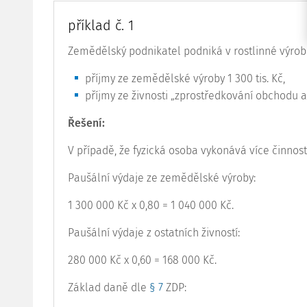
příklad č. 1
Zemědělský podnikatel podniká v rostlinné výrob
příjmy ze zemědělské výroby 1 300 tis. Kč,
příjmy ze živnosti „zprostředkování obchodu a 
Řešení:
V případě, že fyzická osoba vykonává více činnos
Paušální výdaje ze zemědělské výroby:
1 300 000 Kč x 0,80 = 1 040 000 Kč.
Paušální výdaje z ostatních živností:
280 000 Kč x 0,60 = 168 000 Kč.
Základ daně dle
§ 7
ZDP: