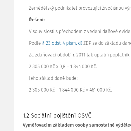
Zemědělský podnikatel provozující živočišnou výr
Řešení:
V souvislosti s přechodem z vedení daňové evide
Podle
§ 23 odst. 4 písm. d)
ZDP se do základu daně 
Za zdaňovací období r. 2011 tak uplatní poplatník 
2 305 000 Kč x 0,8 = 1 844 000 Kč.
Jeho základ daně bude:
2 305 000 Kč - 1 844 000 Kč = 461 000 Kč.
1.2 Sociální pojištění OSVČ
Vyměřovacím základem osoby samostatně výděle