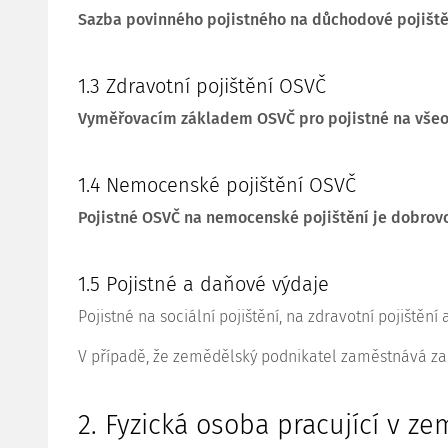
Sazba povinného pojistného na důchodové pojištěn
1.3 Zdravotní pojištění OSVČ
Vyměřovacím základem OSVČ pro pojistné na všeo
1.4 Nemocenské pojištění OSVČ
Pojistné OSVČ na nemocenské pojištění je dobrov
1.5 Pojistné a daňové výdaje
Pojistné na sociální pojištění, na zdravotní pojiš
V případě, že zemědělský podnikatel zaměstnává zam
2. Fyzická osoba pracující v z