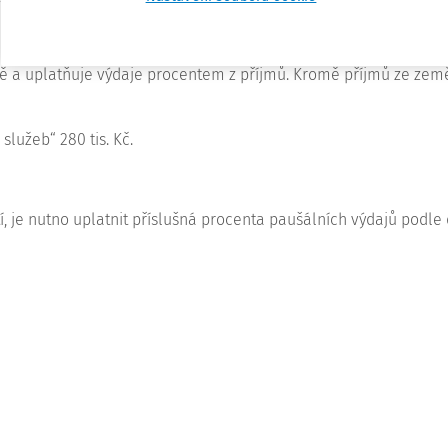
ě a uplatňuje výdaje procentem z příjmů. Kromě příjmů ze zeměd
služeb“ 280 tis. Kč.
tí, je nutno uplatnit příslušná procenta paušálních výdajů podl