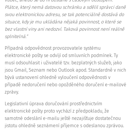
Plátce, který nemá datovou schránku a sdělil správci daně
svou elektronickou adresu, se tak potenciálně dostává do
situace, kdy je mu ukládána nějaká povinnost, o které se
bez vlastní viny ani nedozví. Taková povinnost není reálně
splnitelná.“
Případná odpovědnost provozovatele systému
elektronické pošty se odvíjí od smluvních podmínek. Ty
musí odsouhlasit i uživatelé tzv. bezplatných služeb, jako
jsou Gmail, Seznam nebo Outlook apod. Standardně v nich
bývá ustanovení ohledně vyloučení odpovědnosti v
případě nedoručení nebo opožděného doručení e-mailové
zprávy.
Legislativní úprava doručování prostřednictvím
elektronické pošty proto vychází z předpokladu, že
samotné odeslání e-mailu ještě nezajišťuje dostatečnou
jistotu ohledně seznámení příjemce s odeslanou zprávou.