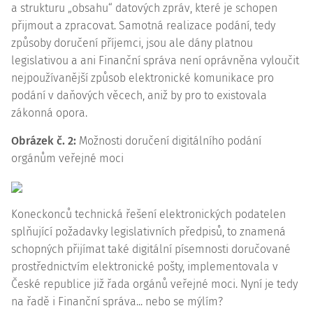
a strukturu „obsahu“ datových zpráv, které je schopen
přijmout a zpracovat. Samotná realizace podání, tedy
způsoby doručení příjemci, jsou ale dány platnou
legislativou a ani Finanční správa není oprávněna vyloučit
nejpoužívanější způsob elektronické komunikace pro
podání v daňových věcech, aniž by pro to existovala
zákonná opora.
Obrázek č. 2:
Možnosti doručení digitálního podání
orgánům veřejné moci
Koneckonců technická řešení elektronických podatelen
splňující požadavky legislativních předpisů, to znamená
schopných přijímat také digitální písemnosti doručované
prostřednictvím elektronické pošty, implementovala v
České republice již řada orgánů veřejné moci. Nyní je tedy
na řadě i Finanční správa... nebo se mýlím?