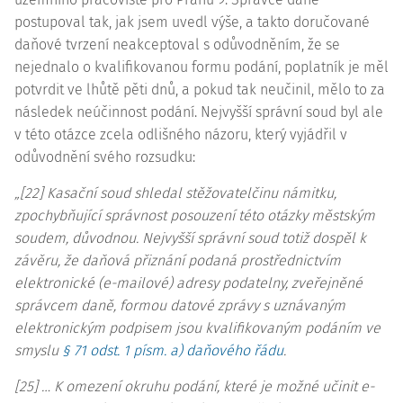
postupoval tak, jak jsem uvedl výše, a takto doručované
daňové tvrzení neakceptoval s odůvodněním, že se
nejednalo o kvalifikovanou formu podání, poplatník je měl
potvrdit ve lhůtě pěti dnů, a pokud tak neučinil, mělo to za
následek neúčinnost podání. Nejvyšší správní soud byl ale
v této otázce zcela odlišného názoru, který vyjádřil v
odůvodnění svého rozsudku:
„[22] Kasační soud shledal stěžovatelčinu námitku,
zpochybňující správnost posouzení této otázky městským
soudem, důvodnou. Nejvyšší správní soud totiž dospěl k
závěru, že daňová přiznání podaná prostřednictvím
elektronické (e-mailové) adresy podatelny, zveřejněné
správcem daně, formou datové zprávy s uznávaným
elektronickým podpisem jsou kvalifikovaným podáním ve
smyslu
§ 71 odst. 1 písm. a) daňového řádu
.
[25] … K omezení okruhu podání, které je možné učinit e-