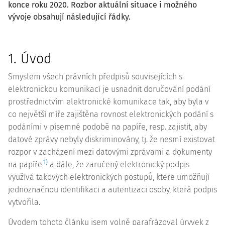
konce roku 2020. Rozbor aktuální situace i možného
vývoje obsahují následující řádky.
1. Úvod
Smyslem všech právních předpisů souvisejících s
elektronickou komunikací je usnadnit doručování podání
prostřednictvím elektronické komunikace tak, aby byla v
co největší míře zajištěna rovnost elektronických podání s
podáními v písemné podobě na papíře, resp. zajistit, aby
datové zprávy nebyly diskriminovány, tj. že nesmí existovat
rozpor v zacházení mezi datovými zprávami a dokumenty
1)
na papíře
a dále, že zaručený elektronický podpis
využívá takových elektronických postupů, které umožňují
jednoznačnou identifikaci a autentizaci osoby, která podpis
vytvořila.
Úvodem tohoto článku jsem volně parafrázoval úryvek z