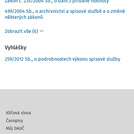
Zákon č. 235/2004 Sb., o dani z přidané hodnoty
499/2004 Sb., o archivnictví a spisové službě a o změně
některých zákonů
Zobrazit vše (6)
Vyhlášky
259/2012 Sb., o podrobnostech výkonu spisové služby
Klíčová slova
Časopisy
Můj DAUČ