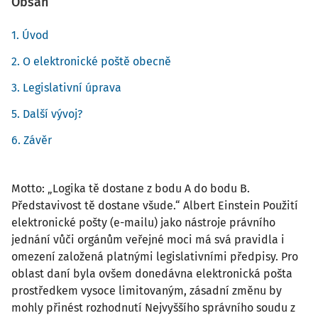
Obsah
1. Úvod
2. O elektronické poště obecně
3. Legislativní úprava
5. Další vývoj?
6. Závěr
Motto: „Logika tě dostane z bodu A do bodu B.
Představivost tě dostane všude.“ Albert Einstein Použití
elektronické pošty (e-mailu) jako nástroje právního
jednání vůči orgánům veřejné moci má svá pravidla i
omezení založená platnými legislativními předpisy. Pro
oblast daní byla ovšem donedávna elektronická pošta
prostředkem vysoce limitovaným, zásadní změnu by
mohly přinést rozhodnutí Nejvyššího správního soudu z