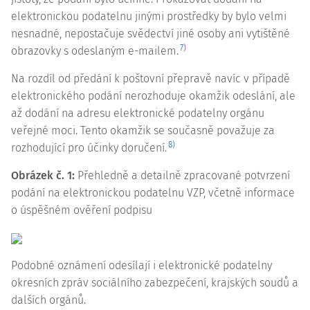
elektronickou podatelnu jinými prostředky by bylo velmi
nesnadné, nepostačuje svědectví jiné osoby ani vytištěné
7)
obrazovky s odeslaným e-mailem.
Na rozdíl od předání k poštovní přepravě navíc v případě
elektronického podání nerozhoduje okamžik odeslání, ale
až dodání na adresu elektronické podatelny orgánu
veřejné moci. Tento okamžik se současně považuje za
8)
rozhodující pro účinky doručení.
Obrázek č. 1:
Přehledně a detailně zpracované potvrzení
podání na elektronickou podatelnu VZP, včetně informace
o úspěšném ověření podpisu
Podobné oznámení odesílají i elektronické podatelny
okresních zpráv sociálního zabezpečení, krajských soudů a
dalších orgánů.