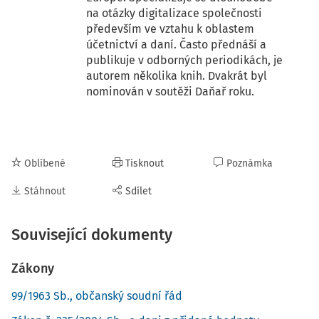
na otázky digitalizace společnosti
především ve vztahu k oblastem
účetnictví a daní. Často přednáší a
publikuje v odborných periodikách, je
autorem několika knih. Dvakrát byl
nominován v soutěži Daňař roku.
Oblíbené
Tisknout
Poznámka
Stáhnout
Sdílet
Související dokumenty
Zákony
99/1963 Sb., občanský soudní řád