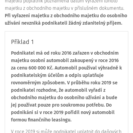
majetku poplatník poznamená datum vyřazení tohoto
majetku z obchodního majetku v příslušném dokumentu.
Při vyřazení majetku z obchodního majetku do osobního
užívání nevzniká podnikateli žádný zdanitelný příjem.
Příklad 1
Podnikatel má od roku 2016 zařazen v obchodním
majetku osobní automobil zakoupený v roce 2016
za cenu 600 000 Kč. Automobil používal výhradně k
podnikatelským účelům a odpis uplatňuje
rovnoměrným způsobem. V průběhu roku 2019 se
podnikatel rozhodne, že automobil vyřadí z
obchodního majetku do osobního užívání a bude
jej používat pouze pro soukromou potřebu. Do
podnikání si v roce 2019 pořídil nový automobil
formou finančního leasingu.
V roce 2019 si může podnikatel uplatnit do daňových