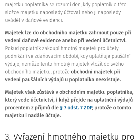
majetku poplatníka se rozumí den, kdy poplatník o této
složce majetku naposledy účtoval nebo ji naposledy
uváděl v daňové evidenci.
Majetek lze do obchodního majetku zahrnout pouze při
vedení daňové evidence anebo při vedení účetnictví.
Pokud poplatník zakoupí hmotný majetek pro účely
podnikání ve zdaňovacím období, kdy uplatňuje paušální
výdaje, nemůže tento hmotný majetek vložit do svého
obchodního majetku, protože
obchodní majetek při
vedení paušálních výdajů u poplatníka neexistuje.
Majetek však zůstává v obchodním majetku poplatníka,
který vede účetnictví, i když přejde na uplatnění výdajů
procentem z příjmů dle
§ 7 odst. 7 ZDP
, protože o tomto
majetku i nadále účtuje.
3. Vyřazení hmotného majetku pro