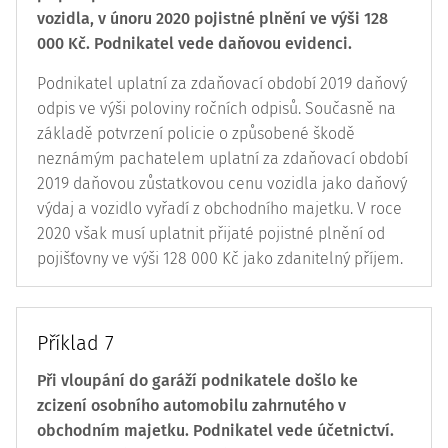
vozidla, v únoru 2020 pojistné plnění ve výši 128
000 Kč. Podnikatel vede daňovou evidenci.
Podnikatel uplatní za zdaňovací období 2019 daňový
odpis ve výši poloviny ročních odpisů. Současně na
základě potvrzení policie o způsobené škodě
neznámým pachatelem uplatní za zdaňovací období
2019 daňovou zůstatkovou cenu vozidla jako daňový
výdaj a vozidlo vyřadí z obchodního majetku. V roce
2020 však musí uplatnit přijaté pojistné plnění od
pojišťovny ve výši 128 000 Kč jako zdanitelný příjem.
Příklad 7
Při vloupání do garáží podnikatele došlo ke
zcizení osobního automobilu zahrnutého v
obchodním majetku. Podnikatel vede účetnictví.