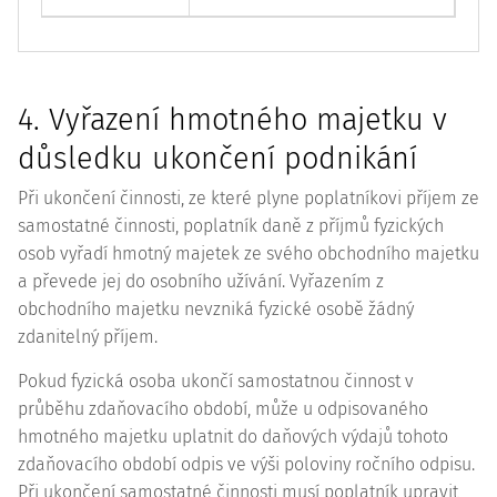
4. Vyřazení hmotného majetku v
důsledku ukončení podnikání
Při ukončení činnosti, ze které plyne poplatníkovi příjem ze
samostatné činnosti, poplatník daně z příjmů fyzických
osob vyřadí hmotný majetek ze svého obchodního majetku
a převede jej do osobního užívání. Vyřazením z
obchodního majetku nevzniká fyzické osobě žádný
zdanitelný příjem.
Pokud fyzická osoba ukončí samostatnou činnost v
průběhu zdaňovacího období, může u odpisovaného
hmotného majetku uplatnit do daňo­vých výdajů tohoto
zdaňovacího období odpis ve výši poloviny ročního odpisu.
Při ukončení samostatné činnosti musí poplatník upravit