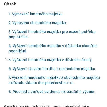
Obsah
1. Vymezení hmotného majetku
2. Vymezení obchodního majetku
3. Vyřazení hmotného majetku pro osobní potřebu
poplatníka
4. Vyřazení hmotného majetku v důsledku ukončení
podnikání
5. Vyřazení hmotného majetku v důsledku škody
6. Vyřazení stavebního díla z obchodního majetku
7. Vyřazení hmotného majetku z obchodního majetku
z důvodu vkladu do společnosti s r. o.
8. Přechod z daňové evidence na paušální výdaje
V následujícím textu si uvedeme daňové řešení u