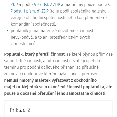
ZDP
a podle
§ 7 odst. 2 ZDP
a má příjmy pouze podle
§
7 odst. 1 písm. d) ZDP
(to je podíl společníka na zisku
veřejné obchodní společnosti nebo komplementáře
komanditní společnosti),
poplatník je na mateřské dovolené a činnost
nevykonává, a to ani prostřednictvím svých
zaměstnanců.
Poplatník, který přeruší činnost
, ze které plynou příjmy ze
samostatné činnosti, a tuto činnost nezahájí opět do
termínu pro podání daňového přiznání za příslušné
zdaňovací období, ve kterém byla činnost přerušena,
nemusí hmotný majetek vyřazovat z obchodního
majetku
.
Nejedná se o ukončení činnosti poplatníka, ale
pouze o dočasné přerušení jeho samostatné činnosti.
Příklad 2