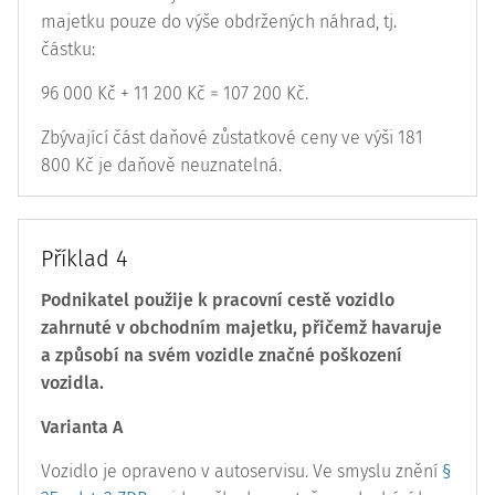
majetku pouze do výše obdržených náhrad, tj.
částku:
96 000 Kč + 11 200 Kč = 107 200 Kč.
Zbývající část daňové zůstatkové ceny ve výši 181
800 Kč je daňově neuznatelná.
Příklad 4
Podnikatel použije k pracovní cestě vozidlo
zahrnuté v obchodním majetku, přičemž havaruje
a způsobí na svém vozidle značné poškození
vozidla.
Varianta A
Vozidlo je opraveno v autoservisu. Ve smyslu znění
§