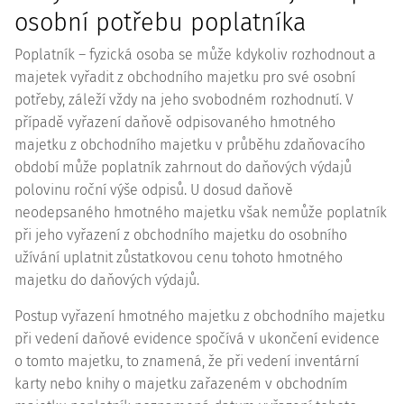
osobní potřebu poplatníka
Poplatník – fyzická osoba se může kdykoliv rozhodnout a
majetek vyřadit z obchodního majetku pro své osobní
potřeby, záleží vždy na jeho svobodném rozhodnutí. V
případě vyřazení daňově odpisovaného hmotného
majetku z obchodního majetku v průběhu zdaňovacího
období může poplatník zahrnout do daňových výdajů
polovinu roční výše odpisů. U dosud daňově
neodepsaného hmotného majetku však nemůže poplatník
při jeho vyřazení z obchodního majetku do osobního
užívání uplatnit zůstatkovou cenu tohoto hmotného
majetku do daňových výdajů.
Postup vyřazení hmotného majetku z obchodního majetku
při vedení daňové evidence spočívá v ukončení evidence
o tomto majetku, to znamená, že při vedení inventární
karty nebo knihy o majetku zařazeném v obchodním