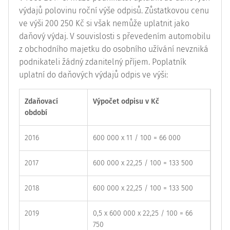
výdajů polovinu roční výše odpisů. Zůstatkovou cenu
ve výši 200 250 Kč si však nemůže uplatnit jako
daňový výdaj. V souvislosti s převedením automobilu
z obchodního majetku do osobního užívání nevzniká
podnikateli žádný zdanitelný příjem. Poplatník
uplatní do daňových výdajů odpis ve výši:
Zdaňovací
Výpočet odpisu v Kč
období
2016
600 000 x 11 / 100 = 66 000
2017
600 000 x 22,25 / 100 = 133 500
2018
600 000 x 22,25 / 100 = 133 500
2019
0,5 x 600 000 x 22,25 / 100 = 66
750