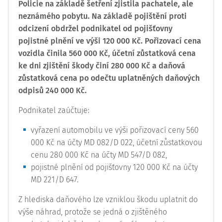
Policie na základě šetření zjistila pachatele, ale
neznámého pobytu. Na základě pojištění proti
odcizení obdržel podnikatel od pojišťovny
pojistné plnění ve výši 120 000 Kč. Pořizovací cena
vozidla činila 560 000 Kč, účetní zůstatková cena
ke dni zjištění škody činí 280 000 Kč a daňová
zůstatková cena po odečtu uplatněných daňových
odpisů 240 000 Kč.
Podnikatel zaúčtuje:
vyřazení automobilu ve výši pořizovací ceny 560
000 Kč na účty MD 082/D 022, účetní zůstatkovou
cenu 280 000 Kč na účty MD 547/D 082,
pojistné plnění od pojišťovny 120 000 Kč na účty
MD 221/D 647.
Z hlediska daňového lze vzniklou škodu uplatnit do
výše náhrad, protože se jedná o zjištěného