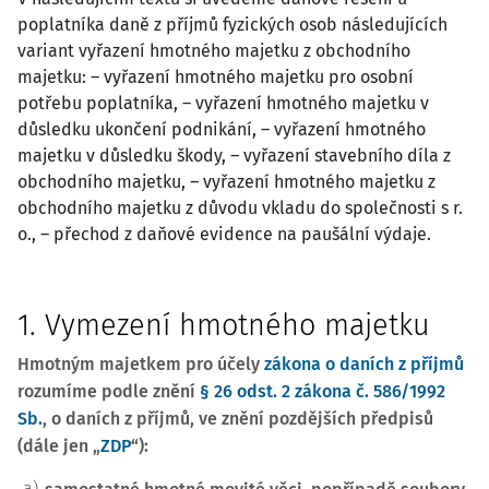
poplatníka daně z příjmů fyzických osob následujících
variant vyřazení hmotného majetku z obchodního
majetku: – vyřazení hmotného majetku pro osobní
potřebu poplatníka, – vyřazení hmotného majetku v
důsledku ukončení podnikání, – vyřazení hmotného
majetku v důsledku škody, – vyřazení stavebního díla z
obchodního majetku, – vyřazení hmotného majetku z
obchodního majetku z důvodu vkladu do společnosti s r.
o., – přechod z daňové evidence na paušální výdaje.
1. Vymezení hmotného majetku
Hmotným majetkem pro účely
zákona o daních z příjmů
rozumíme podle znění
§ 26 odst. 2 zákona č. 586/1992
Sb.
, o daních z příjmů, ve znění pozdějších předpisů
(dále jen „
ZDP
“):
a)