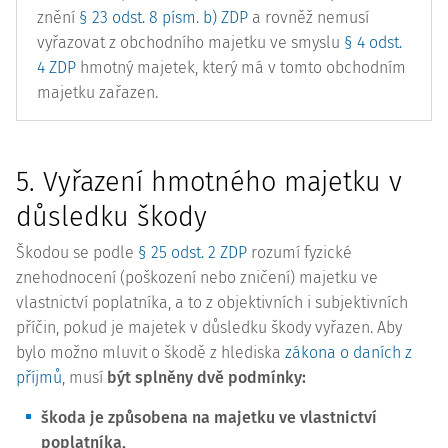
znění
§ 23 odst. 8 písm. b) ZDP
a rovněž nemusí
vyřazovat z obchodního majetku ve smyslu
§ 4 odst.
4 ZDP
hmotný majetek, který má v tomto obchodním
majetku zařazen.
5. Vyřazení hmotného majetku v
důsledku škody
Škodou se podle
§ 25 odst. 2 ZDP
rozumí fyzické
znehodnocení (poškození nebo zničení) majetku ve
vlastnictví poplatníka, a to z objektivních i subjektivních
příčin, pokud je majetek v důsledku škody vyřazen. Aby
bylo možno mluvit o škodě z hlediska
zákona o daních z
příjmů
, musí
být splněny dvě podmínky:
škoda je způsobena na majetku ve vlastnictví
poplatníka,