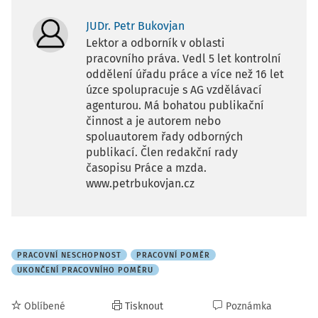
JUDr. Petr Bukovjan
Lektor a odborník v oblasti
pracovního práva. Vedl 5 let kontrolní
oddělení úřadu práce a více než 16 let
úzce spolupracuje s AG vzdělávací
agenturou. Má bohatou publikační
činnost a je autorem nebo
spoluautorem řady odborných
publikací. Člen redakční rady
časopisu Práce a mzda.
www.petrbukovjan.cz
PRACOVNÍ NESCHOPNOST
PRACOVNÍ POMĚR
UKONČENÍ PRACOVNÍHO POMĚRU
Oblíbené
Tisknout
Poznámka