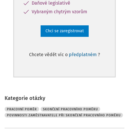
Daňové legislativě
Vybraným chytrým vzorům
Chci se zaregistrovat
Chcete vědět víc o
předplatném
?
Kategorie otázky
PRACOVNÍ POMĚR
SKONČENÍ PRACOVNÍHO POMĚRU
POVINNOSTI ZAMĚSTNAVATELE PŘI SKONČENÍ PRACOVNÍHO POMĚRU