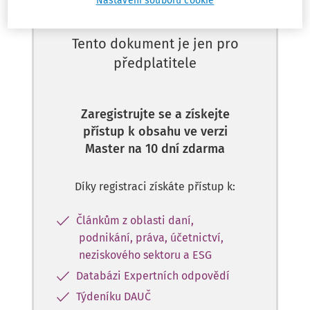
Nastavení souborů cookie
Tento dokument je jen pro
předplatitele
Zaregistrujte se a získejte
přístup k obsahu ve verzi
Master na 10 dní zdarma
Díky registraci získáte přístup k:
Článkům z oblasti daní,
podnikání, práva, účetnictví,
neziskového sektoru a ESG
Databázi Expertních odpovědí
Týdeníku DAUČ