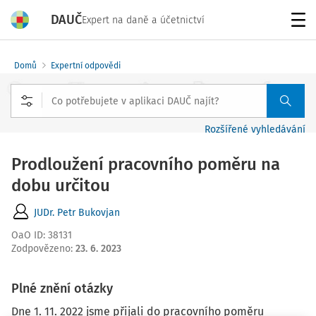
DAUČ
Expert na daně a účetnictví
Menu
Domů
Expertní odpovědi
Rozšířené vyhledávání
Prodloužení pracovního poměru na
dobu určitou
JUDr. Petr Bukovjan
OaO ID
:
38131
Zodpovězeno
:
23. 6. 2023
Plné znění otázky
Dne 1. 11. 2022 jsme přijali do pracovního poměru