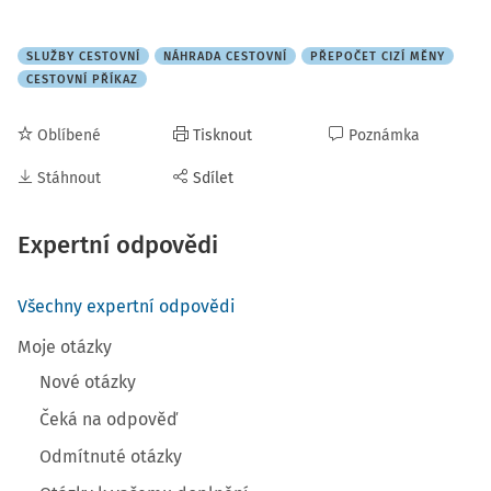
SLUŽBY CESTOVNÍ
NÁHRADA CESTOVNÍ
PŘEPOČET CIZÍ MĚNY
CESTOVNÍ PŘÍKAZ
Oblíbené
Tisknout
Poznámka
Stáhnout
Sdílet
Expertní odpovědi
Všechny expertní odpovědi
Moje otázky
Nové otázky
Čeká na odpověď
Odmítnuté otázky