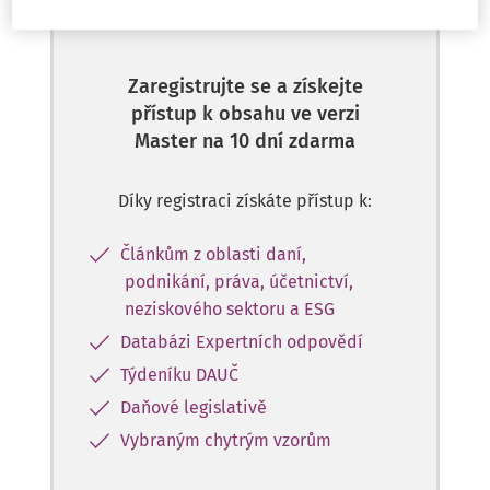
předplatitele
Zaregistrujte se a získejte
přístup k obsahu ve verzi
Master na 10 dní zdarma
Díky registraci získáte přístup k:
Článkům z oblasti daní,
podnikání, práva, účetnictví,
neziskového sektoru a ESG
Databázi Expertních odpovědí
Týdeníku DAUČ
Daňové legislativě
Vybraným chytrým vzorům