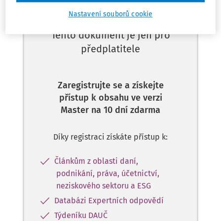
Nastavení souborů cookie
Tento dokument je jen pro
předplatitele
Zaregistrujte se a získejte
přístup k obsahu ve verzi
Master na 10 dní zdarma
Díky registraci získáte přístup k:
Článkům z oblasti daní,
podnikání, práva, účetnictví,
neziskového sektoru a ESG
Databázi Expertních odpovědí
Týdeníku DAUČ