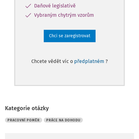
Daňové legislativě
Vybraným chytrým vzorům
Chci se zaregistrovat
Chcete vědět víc o
předplatném
?
Kategorie otázky
PRACOVNÍ POMĚR
PRÁCE NA DOHODU