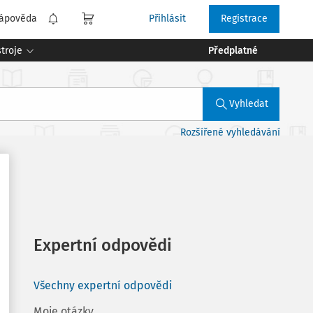
ápověda
Přihlásit
Registrace
troje
Předplatné
Vyhledat
Rozšířené vyhledávání
Expertní odpovědi
Všechny expertní odpovědi
Moje otázky