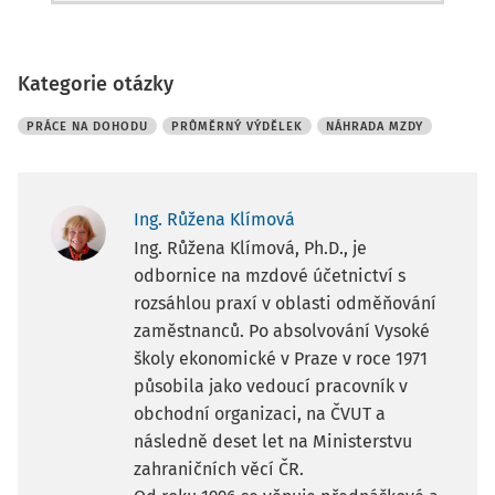
Kategorie otázky
PRÁCE NA DOHODU
PRŮMĚRNÝ VÝDĚLEK
NÁHRADA MZDY
Ing. Růžena Klímová
Ing. Růžena Klímová, Ph.D., je
odbornice na mzdové účetnictví s
rozsáhlou praxí v oblasti odměňování
zaměstnanců. Po absolvování Vysoké
školy ekonomické v Praze v roce 1971
působila jako vedoucí pracovník v
obchodní organizaci, na ČVUT a
následně deset let na Ministerstvu
zahraničních věcí ČR.