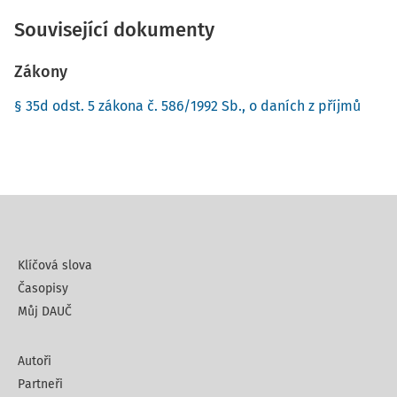
Související dokumenty
Zákony
§ 35d odst. 5 zákona č. 586/1992 Sb., o daních z příjmů
Klíčová slova
Časopisy
Můj DAUČ
Autoři
Partneři