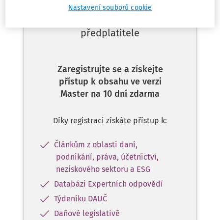
Nastavení souborů cookie
Tento dokument je jen pro
předplatitele
Zaregistrujte se a získejte
přístup k obsahu ve verzi
Master na 10 dní zdarma
Díky registraci získáte přístup k:
Článkům z oblasti daní,
podnikání, práva, účetnictví,
neziskového sektoru a ESG
Databázi Expertních odpovědí
Týdeníku DAUČ
Daňové legislativě