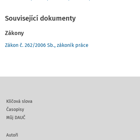
Související dokumenty
Zákony
Zákon č. 262/2006 Sb., zákoník práce
Klíčová slova
Časopisy
Můj DAUČ
Autoři