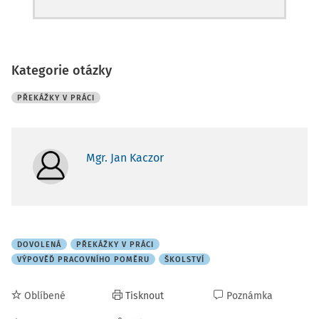
Kategorie otázky
PŘEKÁŽKY V PRÁCI
Mgr. Jan Kaczor
DOVOLENÁ
PŘEKÁŽKY V PRÁCI
VÝPOVĚĎ PRACOVNÍHO POMĚRU
ŠKOLSTVÍ
Oblíbené
Tisknout
Poznámka