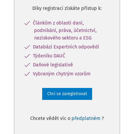
Díky registraci získáte přístup k:
Článkům z oblasti daní,
podnikání, práva, účetnictví,
neziskového sektoru a ESG
Databázi Expertních odpovědí
Týdeníku DAUČ
Daňové legislativě
Vybraným chytrým vzorům
Chci se zaregistrovat
Chcete vědět víc o
předplatném
?