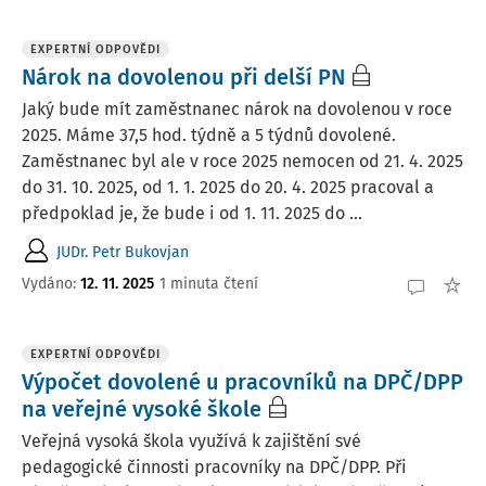
EXPERTNÍ ODPOVĚDI
Nárok na dovolenou při delší PN
Jaký bude mít zaměstnanec nárok na dovolenou v roce
2025. Máme 37,5 hod. týdně a 5 týdnů dovolené.
Zaměstnanec byl ale v roce 2025 nemocen od 21. 4. 2025
do 31. 10. 2025, od 1. 1. 2025 do 20. 4. 2025 pracoval a
předpoklad je, že bude i od 1. 11. 2025 do ...
JUDr. Petr Bukovjan
Vydáno
:
12. 11. 2025
1 minuta čtení
EXPERTNÍ ODPOVĚDI
Výpočet dovolené u pracovníků na DPČ/DPP
na veřejné vysoké škole
Veřejná vysoká škola využívá k zajištění své
pedagogické činnosti pracovníky na DPČ/DPP. Při