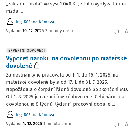
„základní mzda“ ve výši 1 040 Kč, z toho vyplývá hrubá
mzda ...
Ing. Růžena Klímová
Vydáno
:
10. 12. 2025
2 minuty čtení
EXPERTNÍ ODPOVĚDI
Výpočet nároku na dovolenou po mateřské
dovolené
Zaměstnankyně pracovala od 1. 1. do 16. 1. 2025, na
mateřské dovolené byla od 17. 1. do 31. 7. 2025.
Nepožádala o čerpání řádné dovolené po skončení MD.
Od 1. 8. 2025 je na rodičovské dovolené. Celý nárok na
dovolenou je 8 týdnů, týdenní pracovní doba je ...
Ing. Růžena Klímová
Vydáno
:
4. 12. 2025
1 minuta čtení