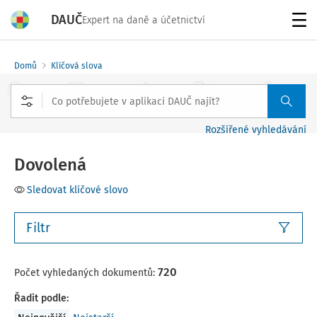
DAUČ
Expert na daně a účetnictví
Menu
Domů
Klíčová slova
Rozšířené vyhledávání
Dovolená
Sledovat klíčové slovo
Filtr
720
Počet vyhledaných dokumentů:
Řadit podle
: