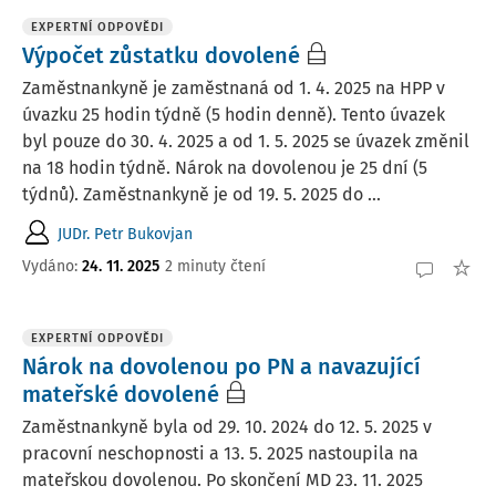
EXPERTNÍ ODPOVĚDI
Výpočet zůstatku dovolené
Zaměstnankyně je zaměstnaná od 1. 4. 2025 na HPP v
úvazku 25 hodin týdně (5 hodin denně). Tento úvazek
byl pouze do 30. 4. 2025 a od 1. 5. 2025 se úvazek změnil
na 18 hodin týdně. Nárok na dovolenou je 25 dní (5
týdnů). Zaměstnankyně je od 19. 5. 2025 do ...
JUDr. Petr Bukovjan
Vydáno
:
24. 11. 2025
2 minuty čtení
EXPERTNÍ ODPOVĚDI
Nárok na dovolenou po PN a navazující
mateřské dovolené
Zaměstnankyně byla od 29. 10. 2024 do 12. 5. 2025 v
pracovní neschopnosti a 13. 5. 2025 nastoupila na
mateřskou dovolenou. Po skončení MD 23. 11. 2025