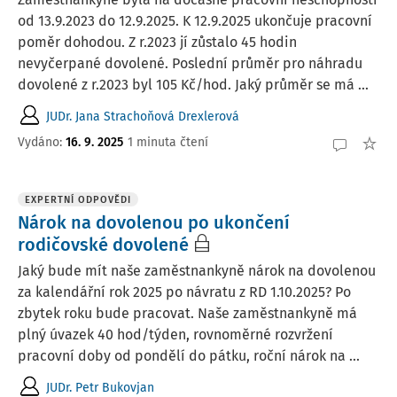
od 13.9.2023 do 12.9.2025. K 12.9.2025 ukončuje pracovní
poměr dohodou. Z r.2023 jí zůstalo 45 hodin
nevyčerpané dovolené. Poslední průměr pro náhradu
dovolené z r.2023 byl 105 Kč/hod. Jaký průměr se má ...
JUDr. Jana Strachoňová Drexlerová
Vydáno
:
16. 9. 2025
1 minuta čtení
EXPERTNÍ ODPOVĚDI
Nárok na dovolenou po ukončení
rodičovské dovolené
Jaký bude mít naše zaměstnankyně nárok na dovolenou
za kalendářní rok 2025 po návratu z RD 1.10.2025? Po
zbytek roku bude pracovat. Naše zaměstnankyně má
plný úvazek 40 hod/týden, rovnoměrné rozvržení
pracovní doby od pondělí do pátku, roční nárok na ...
JUDr. Petr Bukovjan