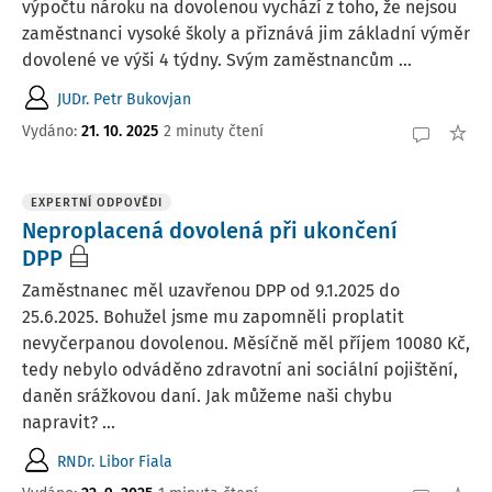
výpočtu nároku na dovolenou vychází z toho, že nejsou
zaměstnanci vysoké školy a přiznává jim základní výměr
dovolené ve výši 4 týdny. Svým zaměstnancům ...
JUDr. Petr Bukovjan
Vydáno
:
21. 10. 2025
2 minuty čtení
EXPERTNÍ ODPOVĚDI
Neproplacená dovolená při ukončení
DPP
Zaměstnanec měl uzavřenou DPP od 9.1.2025 do
25.6.2025. Bohužel jsme mu zapomněli proplatit
nevyčerpanou dovolenou. Měsíčně měl příjem 10080 Kč,
tedy nebylo odváděno zdravotní ani sociální pojištění,
daněn srážkovou daní. Jak můžeme naši chybu
napravit? ...
RNDr. Libor Fiala