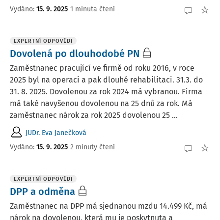
Vydáno
:
15. 9. 2025
1 minuta čtení
EXPERTNÍ ODPOVĚDI
Dovolená po dlouhodobé PN
Zaměstnanec pracující ve firmě od roku 2016, v roce
2025 byl na operaci a pak dlouhé rehabilitaci. 31.3. do
31. 8. 2025. Dovolenou za rok 2024 má vybranou. Firma
má také navyšenou dovolenou na 25 dnů za rok. Má
zaměstnanec nárok za rok 2025 dovolenou 25 ...
JUDr. Eva Janečková
Vydáno
:
15. 9. 2025
2 minuty čtení
EXPERTNÍ ODPOVĚDI
DPP a odměna
Zaměstnanec na DPP má sjednanou mzdu 14.499 Kč, má
nárok na dovolenou, která mu je poskytnuta a