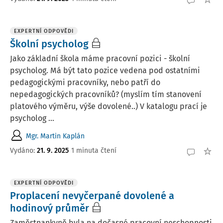
EXPERTNÍ ODPOVĚDI
Školní psycholog
Jako základní škola máme pracovní pozici - školní
psycholog. Má být tato pozice vedena pod ostatními
pedagogickými pracovníky, nebo patří do
nepedagogických pracovníků? (myslím tím stanovení
platového výměru, výše dovolené..) V katalogu prací je
psycholog ...
Mgr. Martin Kaplán
Vydáno
:
21. 9. 2025
1 minuta čtení
EXPERTNÍ ODPOVĚDI
Proplacení nevyčerpané dovolené a
hodinový průměr
Zaměstnankyně byla na dočasné pracovní neschopnosti