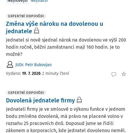
Nejnovější
Nejstarší
EXPERTNÍ ODPOVĚDI
Změna výše nároku na dovolenou u
jednatele
Jednatel si nově sjednal nárok na dovolenou ve výši 200
hodin ročně, běžní zaměstnanci mají 160 hodin. Je to
možné?
JUDr. Petr Bukovjan
Vydáno
:
19. 7. 2026
2 minuty čtení
EXPERTNÍ ODPOVĚDI
Dovolená jednatele firmy
Jednateli firmy je ve smlouvě o výkonu funkce v jednom
bodu zmíněna dovolená, má právo na placené volno v
rozsahu 25 pracovních dnů. Doposud jsme se řídili
zákonem o korporacích, kde jednatel dovolenou neměl.