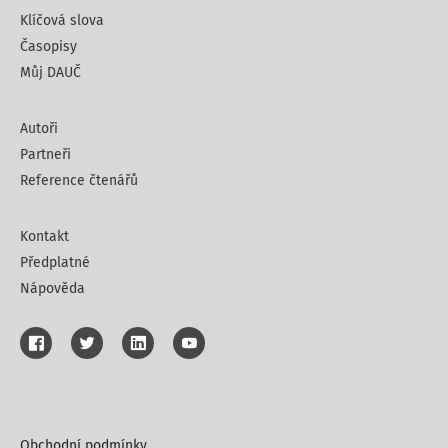
Klíčová slova
Časopisy
Můj DAUČ
Autoři
Partneři
Reference čtenářů
Kontakt
Předplatné
Nápověda
Obchodní podmínky