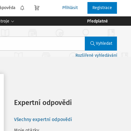
ápověda
Přihlásit
Registrace
troje
Předplatné
Vyhledat
Rozšířené vyhledávání
Expertní odpovědi
Všechny expertní odpovědi
Moje otázky