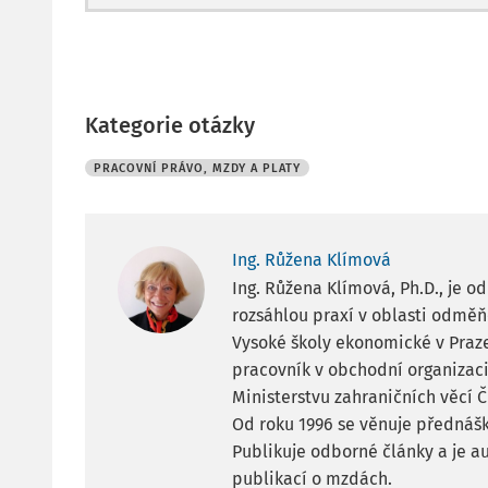
Kategorie otázky
PRACOVNÍ PRÁVO, MZDY A PLATY
Ing. Růžena Klímová
Ing. Růžena Klímová, Ph.D., je o
rozsáhlou praxí v oblasti odmě
Vysoké školy ekonomické v Praze
pracovník v obchodní organizaci
Ministerstvu zahraničních věcí Č
Od roku 1996 se věnuje přednášk
Publikuje odborné články a je a
publikací o mzdách.