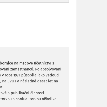
dbornice na mzdové účetnictví s
ňování zaměstnanců. Po absolvování
 v roce 1971 působila jako vedoucí
, na ČVUT a následně deset let na
R.
ové a publikační činnosti.
utorkou a spoluautorkou několika