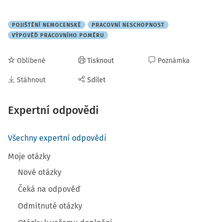
POJIŠTĚNÍ NEMOCENSKÉ
PRACOVNÍ NESCHOPNOST
VÝPOVĚĎ PRACOVNÍHO POMĚRU
Oblíbené
Tisknout
Poznámka
Stáhnout
Sdílet
Expertní odpovědi
Všechny expertní odpovědi
Moje otázky
Nové otázky
Čeká na odpověď
Odmítnuté otázky