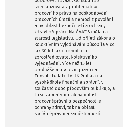
odborových svazů. Od studií se
specializovala z problematiky
pracovního práva na odškodňování
pracovních úrazů a nemocí z povolání
a na oblast bezpečnosti a ochrany
zdraví při práci. Na ČMKOS měla na
starosti legislativu. Od přijetí zákona o
kolektivním vyjednávání působila více
jak 30 let jako rozhodce a
zprostředkovatel kolektivního
vyjednávání. Více než 15 let
přednášela pracovní právo na
Filosofické fakultě UK Praha a na
Vysoké škole finanční a správní. V
současné době především publikuje, a
to se zaměřením jak na oblast
pracovněprávní a bezpečnosti a
ochrany zdraví, tak na oblast
sociálněprávní a zaměstnanosti.