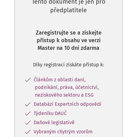
Tento dokument je jen pro
předplatitele
Zaregistrujte se a získejte
přístup k obsahu ve verzi
Master na 10 dní zdarma
Díky registraci získáte přístup k:
Článkům z oblasti daní,
podnikání, práva, účetnictví,
neziskového sektoru a ESG
Databázi Expertních odpovědí
Týdeníku DAUČ
Daňové legislativě
Vybraným chytrým vzorům