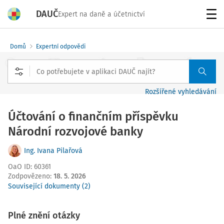
DAUČ
Expert na daně a účetnictví
Menu
Domů
Expertní odpovědi
Rozšířené vyhledávání
Účtování o finančním příspěvku
Národní rozvojové banky
Ing. Ivana Pilařová
OaO ID
:
60361
Zodpovězeno
:
18. 5. 2026
Související dokumenty (2)
Plné znění otázky