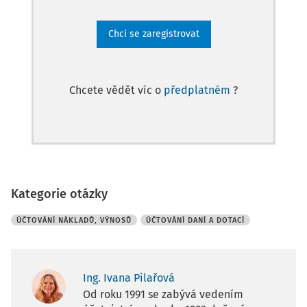
Chci se zaregistrovat
Chcete vědět víc o
předplatném
?
Kategorie otázky
ÚČTOVÁNÍ NÁKLADŮ, VÝNOSŮ
ÚČTOVÁNÍ DANÍ A DOTACÍ
Ing. Ivana Pilařová
Od roku 1991 se zabývá vedením