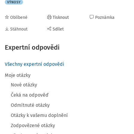
VÝNOSY
Oblíbené
Tisknout
Poznámka
Stáhnout
Sdílet
Expertní odpovědi
Všechny expertní odpovědi
Moje otázky
Nové otázky
Čeká na odpověď
Odmítnuté otázky
Otázky k vašemu doplnění
Zodpovězené otázky