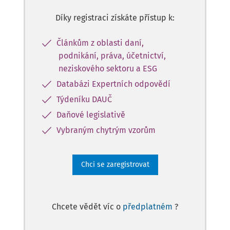
Díky registraci získáte přístup k:
Článkům z oblasti daní,
podnikání, práva, účetnictví,
neziskového sektoru a ESG
Databázi Expertních odpovědí
Týdeníku DAUČ
Daňové legislativě
Vybraným chytrým vzorům
Chci se zaregistrovat
Chcete vědět víc o
předplatném
?