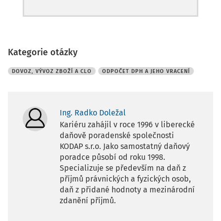
Kategorie otázky
DOVOZ, VÝVOZ ZBOŽÍ A CLO
ODPOČET DPH A JEHO VRACENÍ
Ing. Radko Doležal
Kariéru zahájil v roce 1996 v liberecké
daňově poradenské společnosti
KODAP s.r.o. Jako samostatný daňový
poradce působí od roku 1998.
Specializuje se především na daň z
příjmů právnických a fyzických osob,
daň z přidané hodnoty a mezinárodní
zdanění příjmů.