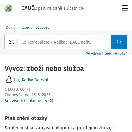
DAUČ
Expert na daně a účetnictví
Menu
Domů
Expertní odpovědi
Rozšířené vyhledávání
Vývoz: zboží nebo služba
Ing. Radko Doležal
OaO ID
:
60473
Zodpovězeno
:
25. 5. 2026
Související dokumenty (2)
Plné znění otázky
Společnost se zabývá nákupem a prodejem zboží, tj.