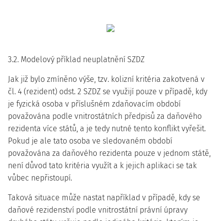
3.2. Modelový příklad neuplatnění SZDZ
Jak již bylo zmíněno výše, tzv. kolizní kritéria zakotvená v
čl. 4 (rezident) odst. 2 SZDZ se využijí pouze v případě, kdy
je fyzická osoba v příslušném zdaňovacím období
považována podle vnitrostátních předpisů za daňového
rezidenta více států, a je tedy nutné tento konflikt vyřešit.
Pokud je ale tato osoba ve sledovaném období
považována za daňového rezidenta pouze v jednom státě,
není důvod tato kritéria využít a k jejich aplikaci se tak
vůbec nepřistoupí.
Taková situace může nastat například v případě, kdy se
daňové rezidenství podle vnitrostátní právní úpravy