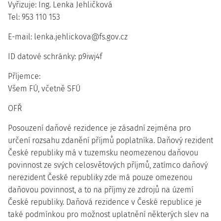
Vyřizuje: Ing. Lenka Jehličková
Tel: 953 110 153
E-mail: lenka.jehlickova@fs.gov.cz
ID datové schránky: p9iwj4f
Příjemce:
Všem FÚ, včetně SFÚ
OFŘ
Posouzení daňové rezidence je zásadní zejména pro
určení rozsahu zdanění příjmů poplatníka. Daňový rezident
České republiky má v tuzemsku neomezenou daňovou
povinnost ze svých celosvětových příjmů, zatímco daňový
nerezident České republiky zde má pouze omezenou
daňovou povinnost, a to na příjmy ze zdrojů na území
České republiky. Daňová rezidence v České republice je
také podmínkou pro možnost uplatnění některých slev na