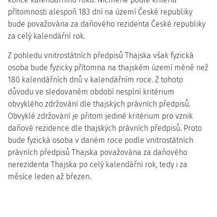
přítomnosti alespoň 183 dní na území České republiky
bude považována za
daňového rezidenta České republiky
za celý kalendářní rok
.
Z pohledu
vnitrostátních předpisů Thajska
však fyzická
osoba bude fyzicky přítomna na thajském území méně než
180 kalendářních dnů v kalendářním roce. Z tohoto
důvodu ve sledovaném období nesplní kritérium
obvyklého zdržování dle thajských právních předpisů.
Obvyklé zdržování je přitom jediné kritérium pro vznik
daňové rezidence dle thajských právních předpisů. Proto
bude fyzická osoba v daném roce podle vnitrostátních
právních předpisů Thajska považována za
daňového
nerezidenta Thajska po celý kalendářní rok
, tedy i za
měsíce leden až březen.