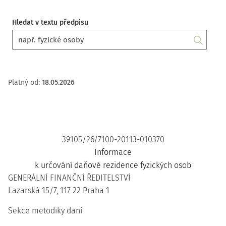
Hledat v textu předpisu
Platný od
:
18.05.2026
39105/26/7100-20113-010370
Informace
k určování daňové rezidence fyzických osob
GENERÁLNÍ FINANČNÍ ŘEDITELSTVÍ
Lazarská 15/7, 117 22 Praha 1
Sekce metodiky daní