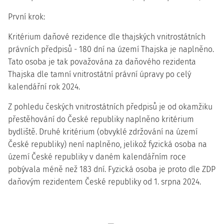
První krok:
Kritérium daňové rezidence dle
thajských vnitrostátních
právních předpisů
- 180 dní na území Thajska je naplněno.
Tato osoba je tak považována za
daňového rezidenta
Thajska
dle tamní vnitrostátní právní úpravy
po celý
kalendářní rok
2024.
Z pohledu
českých vnitrostátních předpisů
je od okamžiku
přestěhování do České republiky naplněno kritérium
bydliště
. Druhé kritérium (obvyklé zdržování na území
České republiky) není naplněno, jelikož fyzická osoba na
území České republiky v daném kalendářním roce
pobývala méně než 183 dní. Fyzická osoba je proto dle ZDP
daňovým rezidentem České republiky od 1. srpna 2024
.