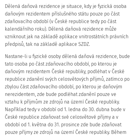
Dělená daňová rezidence je situace, kdy je fyzická osoba
daňovým rezidentem příslušného státu pouze po část
zdaňovacího období (v České republice tedy po část
kalendářního roku). Dělená daňová rezidence může
vzniknout jak na základě aplikace vnitrostátních právních
předpisů, tak na základě aplikace SZDZ.
Nastane-li u fyzické osoby dělená daňová rezidence, bude
tato osoba po část zdaňovacího období, po kterou je
daňovým rezidentem České republiky, podléhat v České
republice zdanění svých celosvětových příjmů, zatímco po
zbylou část zdaňovacího období, po kterou je daňovým
nerezidentem, zde bude podléhat zdanění pouze ve
vztahu k příjmům ze zdrojů na území České republiky.
Například tedy v období od 1. ledna do 30. dubna bude v
České republice zdaňovat své celosvětové příjmy a v
období od 1. května do 31. prosince zde bude zdaňovat
pouze příjmy ze zdrojů na území České republiky. Během