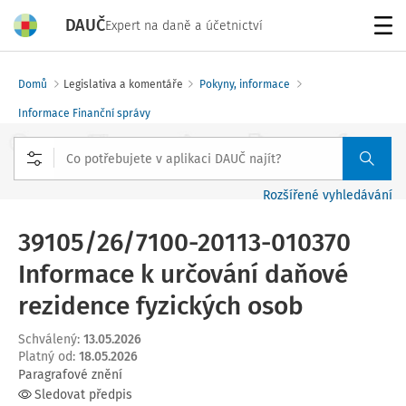
DAUČ
Expert na daně a účetnictví
Menu
Domů
Legislativa a komentáře
Pokyny, informace
Informace Finanční správy
Rozšířené vyhledávání
39105/26/7100-20113-010370
Informace k určování daňové
rezidence fyzických osob
Schválený
:
13.05.2026
Platný od
:
18.05.2026
Paragrafové znění
Sledovat předpis