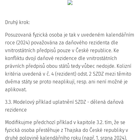
Druhý krok:
Posuzovaná fyzická osoba je tak v uvedeném kalendářním
roce (2024) považována za daňového rezidenta dle
vnitrostátních předpisů pouze v České republice. Ke
konfliktu dvojí daňové rezidence dle vnitrostátních
právních předpisů obou států tedy vůbec nedojde. Kolizní
kritéria uvedená v č. 4 (rezident) odst. 2 SZDZ mezi těmito
dvěma státy se proto neaplikují, resp. ani není možné je
aplikovat.
3.3. Modelový příklad uplatnění SZDZ - dělená daňová
rezidence
Modifikujme předchozí příklad v kapitole 3.2. tím, že se
fyzická osoba přestěhuje z Thajska do České republiky v
druhé polovině kalendářního roku (např. 1. srpna 2024).