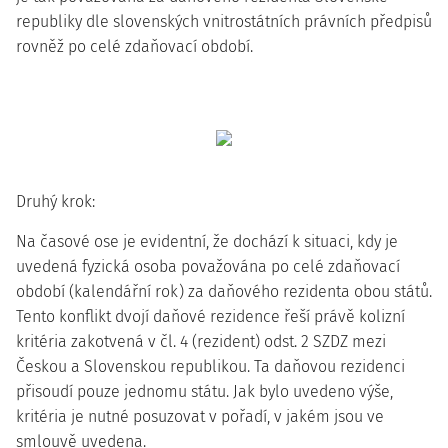
republiky
dle slovenských vnitrostátních právních předpisů
rovněž po celé zdaňovací období.
Druhý krok:
Na časové ose je evidentní, že dochází k situaci, kdy je
uvedená fyzická osoba považována po celé zdaňovací
období (kalendářní rok) za daňového rezidenta obou států.
Tento
konflikt dvojí daňové rezidence
řeší právě
kolizní
kritéria
zakotvená v čl. 4 (rezident) odst. 2 SZDZ mezi
Českou a Slovenskou republikou. Ta daňovou rezidenci
přisoudí pouze jednomu státu. Jak bylo uvedeno výše,
kritéria je nutné posuzovat v pořadí, v jakém jsou ve
smlouvě uvedena.