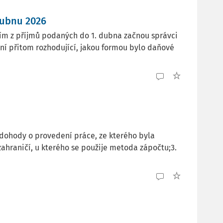
dubnu 2026
ním z příjmů podaných do 1. dubna začnou správci
ení přitom rozhodující, jakou formou bylo daňové
z dohody o provedení práce, ze kterého byla
ahraničí, u kterého se použije metoda zápočtu;3.