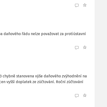
0a daňového řádu nelze považovat za protiústavní
023 chybně stanovena výše daňového zvýhodnění na
acen vyšší doplatek ze zúčtování. Roční zúčtování