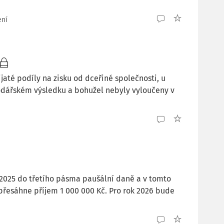
ení
até podíly na zisku od dceřiné společnosti, u
podářském výsledku a bohužel nebyly vyloučeny v
. 2025 do třetího pásma paušální daně a v tomto
nepřesáhne příjem 1 000 000 Kč. Pro rok 2026 bude