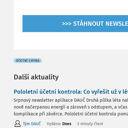
>>> STÁHNOUT NEWSLE
ÚČETNÍ CHYBA
Další aktuality
Pololetní účetní kontrola: Co vyřešit už v lé
Srpnový newsletter aplikace DAUČ Druhá půlka léta nabí
nově načerpanou energií a zároveň s odstupem, a včas 
komplikace při závěrce. Pololetní účetní kontrola pomá
Tým DAUČ
Vydáno:
Dnes
3 minuty čtení