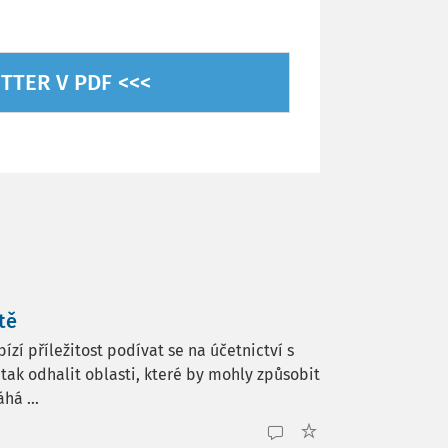
TTER V PDF <<<
tě
zí příležitost podívat se na účetnictví s
tak odhalit oblasti, které by mohly způsobit
há ...