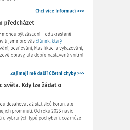
Chci více informací >>>
jim předcházet
dy mohou být zásadní – od zkreslené
vili jsme pro vás
článek, který
vání, oceňování, klasifikaci a vykazování,
zové opravy, ale dobře nastavené vnitřní
Zajímají mě další účetní chyby >>>
 světa. Kdy lze žádat o
u dosahovat až statisíců korun, ale
jejich prominutí. Od roku 2025 navíc
í u vybraných typů pochybení, což může