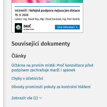
Související dokumenty
Články
Účtárna na prvním místě: Proč konzultace před
podpisem zachraňuje marži i spánek
Chyby v účetnictví
Důvody prominutí pokuty za kontrolní hlášení
Zobrazit vše (2)