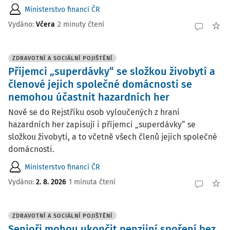
Ministerstvo financí ČR
Vydáno:
Včera
2 minuty čtení
ZDRAVOTNÍ A SOCIÁLNÍ POJIŠTĚNÍ
Příjemci „superdávky“ se složkou živobytí a
členové jejich společné domácnosti se
nemohou účastnit hazardních her
Nově se do Rejstříku osob vyloučených z hraní
hazardních her zapisují i příjemci „superdávky“ se
složkou živobytí, a to včetně všech členů jejich společné
domácnosti.
Ministerstvo financí ČR
Vydáno:
2. 8. 2026
1 minuta čtení
ZDRAVOTNÍ A SOCIÁLNÍ POJIŠTĚNÍ
Senioři mohou ukončit penzijní spoření bez