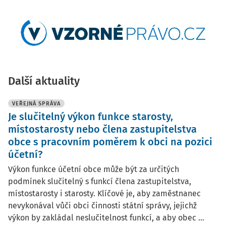
Další aktuality
VEŘEJNÁ SPRÁVA
Je slučitelný výkon funkce starosty,
místostarosty nebo člena zastupitelstva
obce s pracovním poměrem k obci na pozici
účetní?
Výkon funkce účetní obce může být za určitých
podmínek slučitelný s funkcí člena zastupitelstva,
místostarosty i starosty. Klíčové je, aby zaměstnanec
nevykonával vůči obci činnosti státní správy, jejichž
výkon by zakládal neslučitelnost funkcí, a aby obec ...