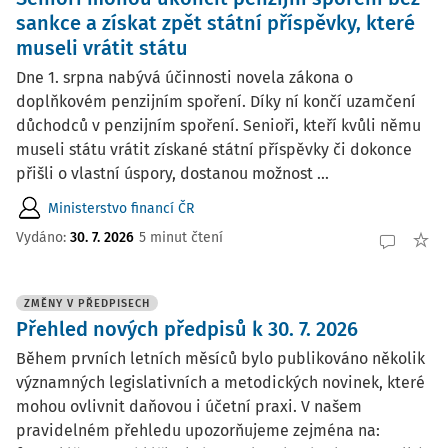
sankce a získat zpět státní příspěvky, které
museli vrátit státu
Dne 1. srpna nabývá účinnosti novela zákona o
doplňkovém penzijním spoření. Díky ní končí uzamčení
důchodců v penzijním spoření. Senioři, kteří kvůli němu
museli státu vrátit získané státní příspěvky či dokonce
přišli o vlastní úspory, dostanou možnost ...
Ministerstvo financí ČR
Vydáno:
30. 7. 2026
5 minut čtení
ZMĚNY V PŘEDPISECH
Přehled nových předpisů k 30. 7. 2026
Během prvních letních měsíců bylo publikováno několik
významných legislativních a metodických novinek, které
mohou ovlivnit daňovou i účetní praxi. V našem
pravidelném přehledu upozorňujeme zejména na: