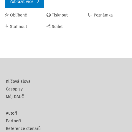
Zobrazit více
Oblíbené
Tisknout
Poznámka
Stáhnout
Sdílet
Klíčová slova
Časopisy
Můj DAUČ
Autoři
Partneři
Reference čtenářů