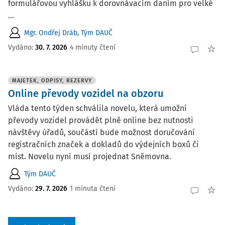
formulářovou vyhlášku k dorovnávacím daním pro velké
...
Mgr. Ondřej Dráb
,
Tým DAUČ
Vydáno:
30. 7. 2026
4 minuty čtení
MAJETEK, ODPISY, REZERVY
Online převody vozidel na obzoru
Vláda tento týden schválila novelu, která umožní
převody vozidel provádět plně online bez nutnosti
návštěvy úřadů, součástí bude možnost doručování
registračních značek a dokladů do výdejních boxů či
míst. Novelu nyní musí projednat Sněmovna.
Tým DAUČ
Vydáno:
29. 7. 2026
1 minuta čtení