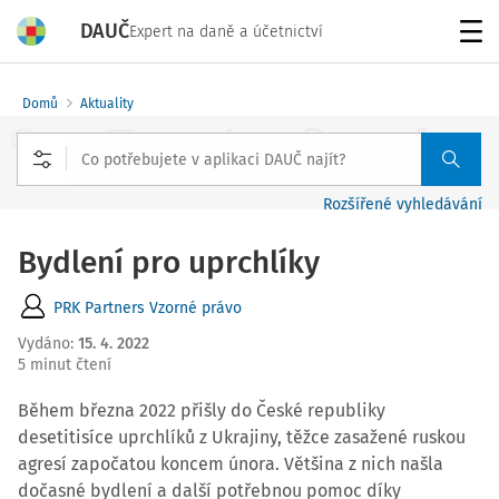
DAUČ
Expert na daně a účetnictví
Menu
Domů
Aktuality
Rozšířené vyhledávání
Bydlení pro uprchlíky
PRK Partners Vzorné právo
Vydáno
:
15. 4. 2022
5 minut čtení
Během března 2022 přišly do České republiky
desetitisíce uprchlíků z Ukrajiny, těžce zasažené ruskou
agresí započatou koncem února. Většina z nich našla
dočasné bydlení a další potřebnou pomoc díky