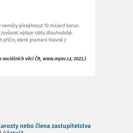
y neměly přesáhnout 10 miliard korun.
y zvyšoval výdaje státu dlouhodobě.
 příčin, které pramení hlavně z
 a sociálních věcí ČR, www.mpsv.cz, 2022.)
tarosty nebo člena zastupitelstva