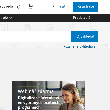
ápověda
Přihlásit
Registrace
troje
Předplatné
Vyhledat
Rozšířené vyhledávání