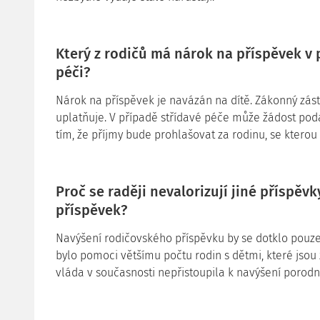
Který z rodičů má nárok na příspěvek v p
péči?
Nárok na příspěvek je navázán na dítě. Zákonný zást
uplatňuje. V případě střídavé péče může žádost podat 
tím, že příjmy bude prohlašovat za rodinu, se kterou 
Proč se raději nevalorizují jiné příspěv
příspěvek?
Navýšení rodičovského příspěvku by se dotklo pouze
bylo pomoci většímu počtu rodin s dětmi, které jsou 
vláda v současnosti nepřistoupila k navýšení porod