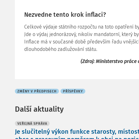
Nezvedne tento krok inflaci?
Celkové výdaje státního rozpočtu na toto opatření b
Jde o výdaj jednorázový, nikoliv mandatorní, který b
Inflace má v současné době především řadu vnějších
dlouhodobého zadlužování státu.
(Zdroj: Ministerstvo práce
ZMĚNY V PŘEDPISECH
PŘÍSPĚVKY
Další aktuality
VEŘEJNÁ SPRÁVA
Je slučitelný výkon funkce starosty, místos