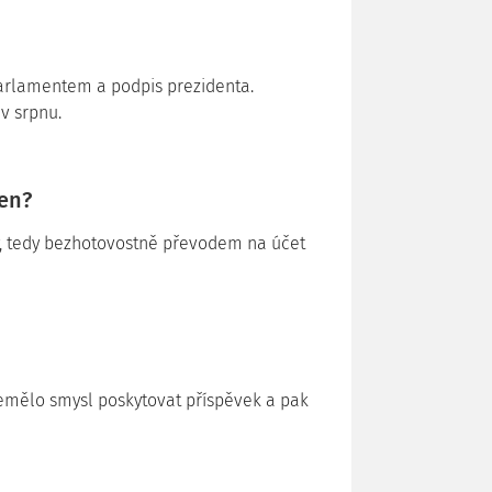
Parlamentem a podpis prezidenta.
v srpnu.
en?
, tedy bezhotovostně převodem na účet
emělo smysl poskytovat příspěvek a pak