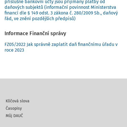
příslušné bankovní účty jsou přijímány platby od
daňových subjektů (informační povinnost Ministerstva
financí dle § 149 odst. 3 zákona č. 280/2009 Sb., daňový
řád, ve znění pozdějších předpisů)
Informace Finanční správy
FZ05/2022 Jak správně zaplatit daň finančnímu úřadu v
roce 2023
Klíčová slova
Časopisy
Můj DAUČ