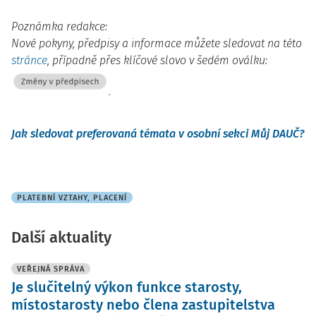
Poznámka redakce:
Nové pokyny, předpisy a informace můžete sledovat na této
stránce
, p
řípadně přes klíčové slovo v šedém oválku:
.
Jak sledovat preferovaná témata v osobní sekci Můj DAUČ?
PLATEBNÍ VZTAHY, PLACENÍ
Další aktuality
VEŘEJNÁ SPRÁVA
Je slučitelný výkon funkce starosty,
místostarosty nebo člena zastupitelstva