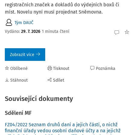
registračních značek a dokladů do výdejních boxů či
míst. Novelu nyní musí projednat Sněmovna.
Tým DAUČ
Vydáno:
29. 7. 2026
1 minuta čtení
Zobrazit více
Oblíbené
Tisknout
Poznámka
Stáhnout
Sdílet
Související dokumenty
Sdělení MF
FZ04/2022 Seznam druhů daní a jejich částí, o nichž
finanční úřady vedou osobní daňové účty a na jejichž