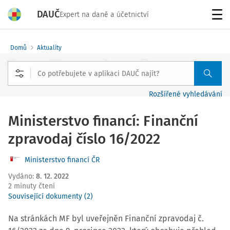
DAUČ
Expert na daně a účetnictví
Menu
Domů
Aktuality
Rozšířené vyhledávání
Ministerstvo financí: Finanční
zpravodaj číslo 16/2022
Ministerstvo financí ČR
Vydáno
:
8. 12. 2022
2 minuty čtení
Související dokumenty (2)
Na stránkách MF byl uveřejněn Finanční zpravodaj č.