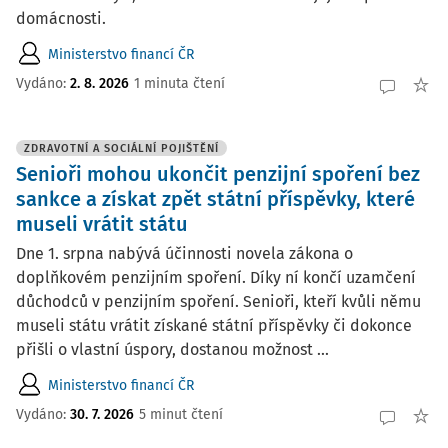
domácnosti.
Ministerstvo financí ČR
Vydáno:
2. 8. 2026
1 minuta čtení
ZDRAVOTNÍ A SOCIÁLNÍ POJIŠTĚNÍ
Senioři mohou ukončit penzijní spoření bez
sankce a získat zpět státní příspěvky, které
museli vrátit státu
Dne 1. srpna nabývá účinnosti novela zákona o
doplňkovém penzijním spoření. Díky ní končí uzamčení
důchodců v penzijním spoření. Senioři, kteří kvůli němu
museli státu vrátit získané státní příspěvky či dokonce
přišli o vlastní úspory, dostanou možnost ...
Ministerstvo financí ČR
Vydáno:
30. 7. 2026
5 minut čtení