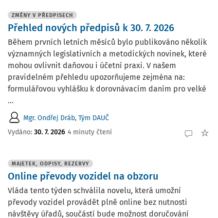
ZMĚNY V PŘEDPISECH
Přehled nových předpisů k 30. 7. 2026
Během prvních letních měsíců bylo publikováno několik
významných legislativních a metodických novinek, které
mohou ovlivnit daňovou i účetní praxi. V našem
pravidelném přehledu upozorňujeme zejména na:
formulářovou vyhlášku k dorovnávacím daním pro velké
...
Mgr. Ondřej Dráb
,
Tým DAUČ
Vydáno:
30. 7. 2026
4 minuty čtení
MAJETEK, ODPISY, REZERVY
Online převody vozidel na obzoru
Vláda tento týden schválila novelu, která umožní
převody vozidel provádět plně online bez nutnosti
návštěvy úřadů, součástí bude možnost doručování