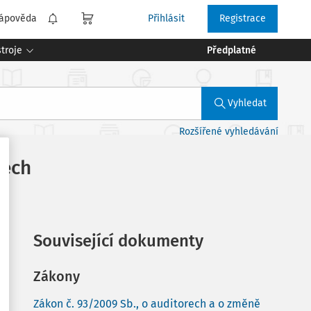
ápověda
Přihlásit
Registrace
troje
Předplatné
Vyhledat
Rozšířené vyhledávání
rech
Související dokumenty
Zákony
Zákon č. 93/2009 Sb., o auditorech a o změně