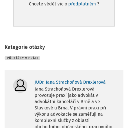
Chcete vědět víc o
předplatném
?
Kategorie otázky
PŘEKÁŽKY V PRÁCI
JUDr. Jana Strachoňová Drexlerová
Jana Strachoňová Drexlerová
provozuje praxi jako advokát v
advokátní kanceláři v Brně a ve
Slavkově u Brna. V právní praxi při
výkonu advokacie se zaměřuji na
komplexní služby z oblasti
obchodního, občanského, pracovního