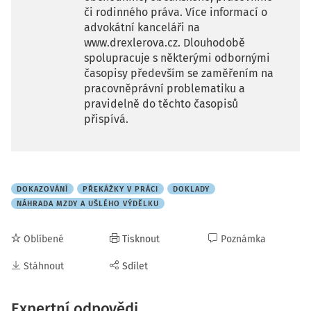
či rodinného práva. Více informací o
advokátní kanceláři na
www.drexlerova.cz. Dlouhodobě
spolupracuje s některými odbornými
časopisy především se zaměřením na
pracovněprávní problematiku a
pravidelně do těchto časopisů
přispívá.
DOKAZOVÁNÍ
PŘEKÁŽKY V PRÁCI
DOKLADY
NÁHRADA MZDY A UŠLÉHO VÝDĚLKU
Oblíbené
Tisknout
Poznámka
Stáhnout
Sdílet
Expertní odpovědi