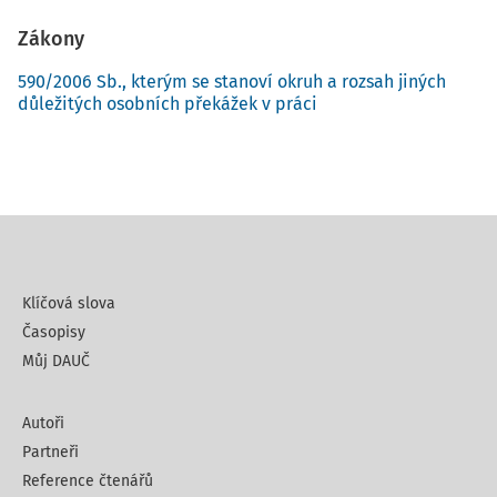
Zákony
590/2006 Sb., kterým se stanoví okruh a rozsah jiných
důležitých osobních překážek v práci
Klíčová slova
Časopisy
Můj DAUČ
Autoři
Partneři
Reference čtenářů