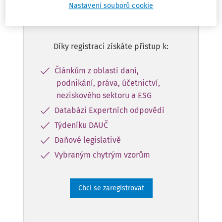
přístup k obsahu ve verzi
Nastavení souborů cookie
Master na 10 dní zdarma
Díky registraci získáte přístup k:
Článkům z oblasti daní,
podnikání, práva, účetnictví,
neziskového sektoru a ESG
Databázi Expertních odpovědí
Týdeníku DAUČ
Daňové legislativě
Vybraným chytrým vzorům
Chci se zaregistrovat