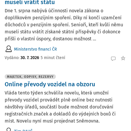
museli vrátit státu
Dne 1. srpna nabývá účinnosti novela zákona o
doplňkovém penzijním spoření. Díky ní končí uzamčení
důchodců v penzijním spoření. Senioři, kteří kvůli němu
museli státu vrátit získané státní příspěvky či dokonce
přišli o vlastní úspory, dostanou možnost ...
Ministerstvo financí ČR
Vydáno:
30. 7. 2026
5 minut čtení
MAJETEK, ODPISY, REZERVY
Online převody vozidel na obzoru
Vláda tento týden schválila novelu, která umožní
převody vozidel provádět plně online bez nutnosti
návštěvy úřadů, součástí bude možnost doručování
registračních značek a dokladů do výdejních boxů či
míst. Novelu nyní musí projednat Sněmovna.