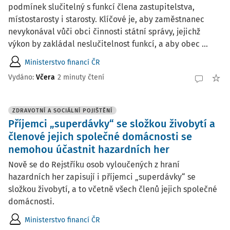
podmínek slučitelný s funkcí člena zastupitelstva,
místostarosty i starosty. Klíčové je, aby zaměstnanec
nevykonával vůči obci činnosti státní správy, jejichž
výkon by zakládal neslučitelnost funkcí, a aby obec ...
Ministerstvo financí ČR
Vydáno:
Včera
2 minuty čtení
ZDRAVOTNÍ A SOCIÁLNÍ POJIŠTĚNÍ
Příjemci „superdávky“ se složkou živobytí a
členové jejich společné domácnosti se
nemohou účastnit hazardních her
Nově se do Rejstříku osob vyloučených z hraní
hazardních her zapisují i příjemci „superdávky“ se
složkou živobytí, a to včetně všech členů jejich společné
domácnosti.
Ministerstvo financí ČR