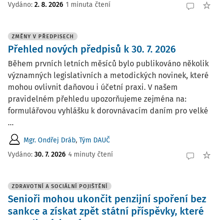
Vydáno:
2. 8. 2026
1 minuta čtení
ZMĚNY V PŘEDPISECH
Přehled nových předpisů k 30. 7. 2026
Během prvních letních měsíců bylo publikováno několik
významných legislativních a metodických novinek, které
mohou ovlivnit daňovou i účetní praxi. V našem
pravidelném přehledu upozorňujeme zejména na:
formulářovou vyhlášku k dorovnávacím daním pro velké
...
Mgr. Ondřej Dráb
,
Tým DAUČ
Vydáno:
30. 7. 2026
4 minuty čtení
ZDRAVOTNÍ A SOCIÁLNÍ POJIŠTĚNÍ
Senioři mohou ukončit penzijní spoření bez
sankce a získat zpět státní příspěvky, které