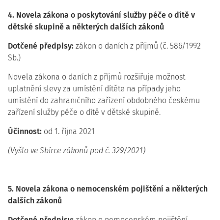
4. Novela zákona o poskytování služby péče o dítě v
dětské skupině a některých dalších zákonů
Dotčené předpisy:
zákon o daních z příjmů (č. 586/1992
Sb.)
Novela zákona o daních z příjmů rozšiřuje možnost
uplatnění slevy za umístění dítěte na případy jeho
umístění do zahraničního zařízení obdobného českému
zařízení služby péče o dítě v dětské skupině.
Účinnost:
od 1. října 2021
(Vyšlo ve Sbírce zákonů pod č. 329/2021)
5. Novela zákona o nemocenském pojištění a některých
dalších zákonů
Dotčené předpisy:
zákon o nemocenském pojištění