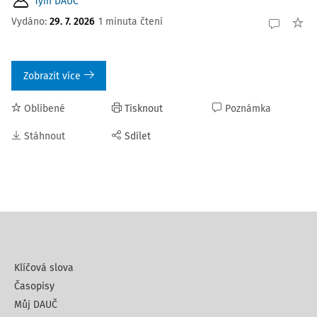
Tým DAUČ
Vydáno:
29. 7. 2026
1 minuta čtení
Zobrazit více
Oblíbené
Tisknout
Poznámka
Stáhnout
Sdílet
Klíčová slova
Časopisy
Můj DAUČ