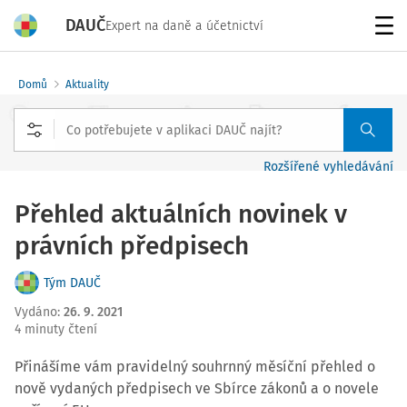
DAUČ
Expert na daně a účetnictví
Menu
Domů
Aktuality
Rozšířené vyhledávání
Přehled aktuálních novinek v
právních předpisech
Tým DAUČ
Vydáno
:
26. 9. 2021
4 minuty čtení
Přinášíme vám pravidelný souhrnný měsíční přehled o
nově vydaných předpisech ve Sbírce zákonů a o novele