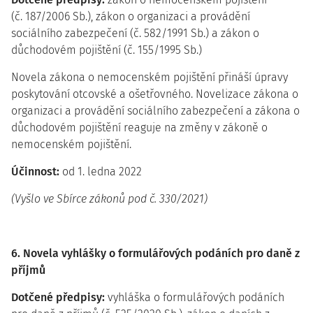
(č. 187/2006 Sb.), zákon o organizaci a provádění
sociálního zabezpečení (č. 582/1991 Sb.) a zákon o
důchodovém pojištění (č. 155/1995 Sb.)
Novela zákona o nemocenském pojištění přináší úpravy
poskytování otcovské a ošetřovného. Novelizace zákona o
organizaci a provádění sociálního zabezpečení a zákona o
důchodovém pojištění reaguje na změny v zákoně o
nemocenském pojištění.
Účinnost:
od 1. ledna 2022
(Vyšlo ve Sbírce zákonů pod č. 330/2021)
6. Novela vyhlášky o formulářových podáních pro daně z
příjmů
Dotčené předpisy:
vyhláška o formulářových podáních