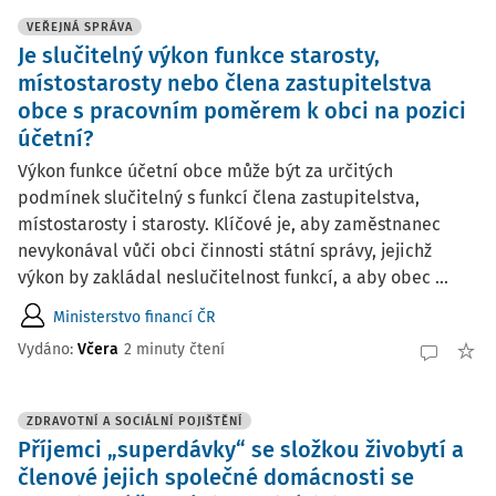
VEŘEJNÁ SPRÁVA
Je slučitelný výkon funkce starosty,
místostarosty nebo člena zastupitelstva
obce s pracovním poměrem k obci na pozici
účetní?
Výkon funkce účetní obce může být za určitých
podmínek slučitelný s funkcí člena zastupitelstva,
místostarosty i starosty. Klíčové je, aby zaměstnanec
nevykonával vůči obci činnosti státní správy, jejichž
výkon by zakládal neslučitelnost funkcí, a aby obec ...
Ministerstvo financí ČR
Vydáno:
Včera
2 minuty čtení
ZDRAVOTNÍ A SOCIÁLNÍ POJIŠTĚNÍ
Příjemci „superdávky“ se složkou živobytí a
členové jejich společné domácnosti se