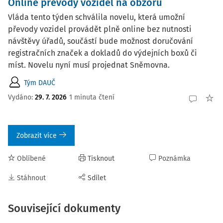
Online převody vozidel na obzoru
Vláda tento týden schválila novelu, která umožní
převody vozidel provádět plně online bez nutnosti
návštěvy úřadů, součástí bude možnost doručování
registračních značek a dokladů do výdejních boxů či
míst. Novelu nyní musí projednat Sněmovna.
Tým DAUČ
Vydáno:
29. 7. 2026
1 minuta čtení
Zobrazit více
Oblíbené
Tisknout
Poznámka
Stáhnout
Sdílet
Související dokumenty