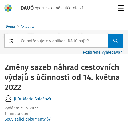
DAUČ
Expert na daně a účetnictví
Menu
Domů
Aktuality
Rozšířené vyhledávání
Změny sazeb náhrad cestovních
výdajů s účinností od 14. května
2022
JUDr. Marie Salačová
Vydáno
:
21. 5. 2022
1 minuta čtení
Související dokumenty (4)