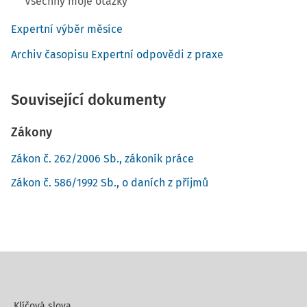
Všechny moje otázky
Expertní výběr měsíce
Archiv časopisu Expertní odpovědi z praxe
Související dokumenty
Zákony
Zákon č. 262/2006 Sb., zákoník práce
Zákon č. 586/1992 Sb., o daních z příjmů
Klíčová slova