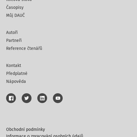
Časopisy
Můj DAUČ
Autoři
Partneři
Reference čtenářů
Kontakt
Předplatné
Nápověda
Obchodní podmínky
Informace o zpracování osobních údajů