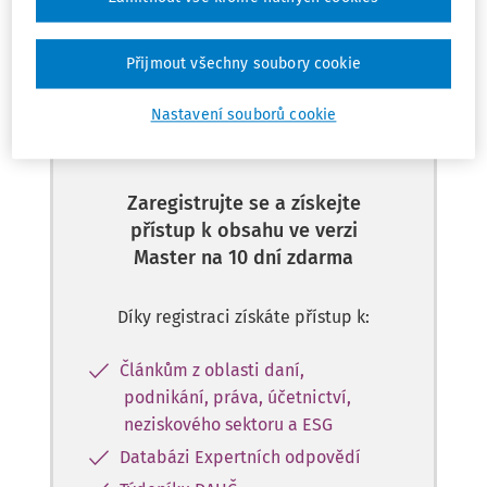
Přijmout všechny soubory cookie
Tento dokument je jen pro
Nastavení souborů cookie
předplatitele
Zaregistrujte se a získejte
přístup k obsahu ve verzi
Master na 10 dní zdarma
Díky registraci získáte přístup k:
Článkům z oblasti daní,
podnikání, práva, účetnictví,
neziskového sektoru a ESG
Databázi Expertních odpovědí