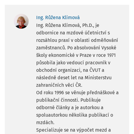
Ing. Růžena Klímová
Ing. Růžena Klímová, Ph.D., je
odbornice na mzdové účetnictví s
rozsáhlou praxí v oblasti odměňování
zaměstnanců. Po absolvování Vysoké
školy ekonomické v Praze v roce 1971
působila jako vedoucí pracovník v
obchodní organizaci, na ČVUT a
následně deset let na Ministerstvu
zahraničních věcí ČR.
Od roku 1996 se věnuje přednáškové a
publikační činnosti. Publikuje
odborné články a je autorkou a
spoluautorkou několika publikací o
mzdách.
Specializuje se na výpočet mezd a