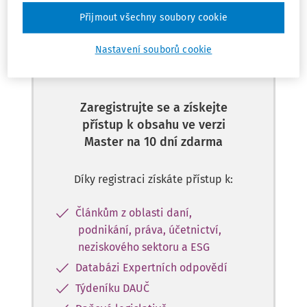
Přijmout všechny soubory cookie
Tento dokument je jen pro
Nastavení souborů cookie
předplatitele
Zaregistrujte se a získejte
přístup k obsahu ve verzi
Master na 10 dní zdarma
Díky registraci získáte přístup k:
Článkům z oblasti daní,
podnikání, práva, účetnictví,
neziskového sektoru a ESG
Databázi Expertních odpovědí
Týdeníku DAUČ