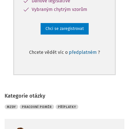
Daňové legislativě
Vybraným chytrým vzorům
Chci se zaregistrovat
Chcete vědět víc o
předplatném
?
Kategorie otázky
MZDY
PRACOVNÍ POMĚR
PŘÍPLATKY