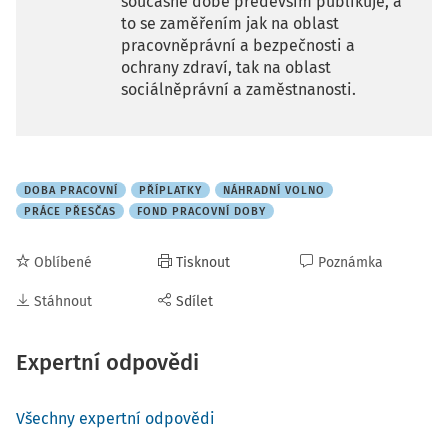
současné době především publikuje, a
to se zaměřením jak na oblast
pracovněprávní a bezpečnosti a
ochrany zdraví, tak na oblast
sociálněprávní a zaměstnanosti.
DOBA PRACOVNÍ
PŘÍPLATKY
NÁHRADNÍ VOLNO
PRÁCE PŘESČAS
FOND PRACOVNÍ DOBY
Oblíbené
Tisknout
Poznámka
Stáhnout
Sdílet
Expertní odpovědi
Všechny expertní odpovědi